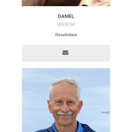
DANIEL
KINDBOM
Reseledare