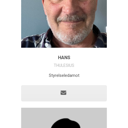
HANS
THULESIUS
Styrelseledamot