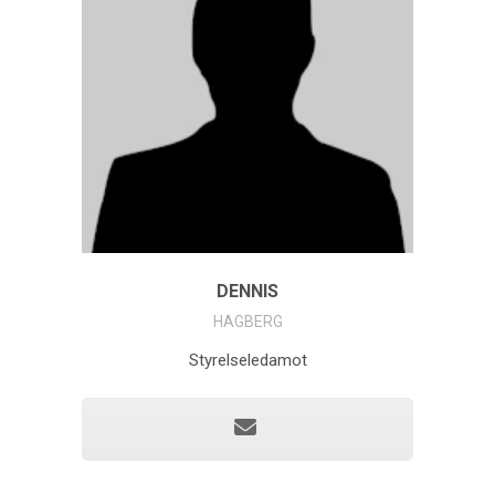
DENNIS
HAGBERG
Styrelseledamot