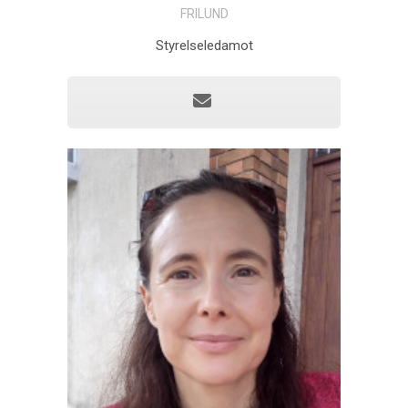
FRILUND
Styrelseledamot