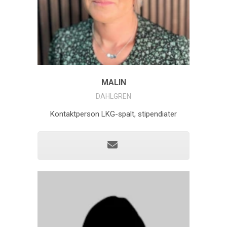
MALIN
DAHLGREN
Kontaktperson LKG-spalt, stipendiater