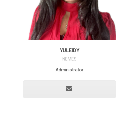
YULEIDY
NEMES
Administratör