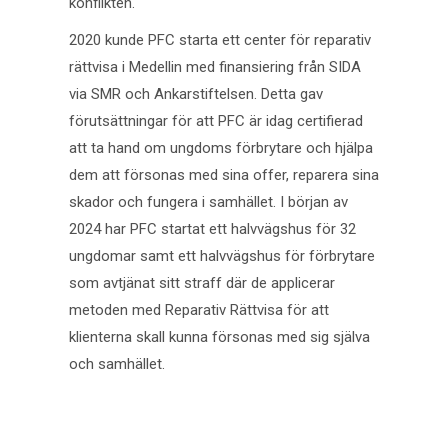
konflikten.
2020 kunde PFC starta ett center för reparativ
rättvisa i Medellin med finansiering från SIDA
via SMR och Ankarstiftelsen. Detta gav
förutsättningar för att PFC är idag certifierad
att ta hand om ungdoms förbrytare och hjälpa
dem att försonas med sina offer, reparera sina
skador och fungera i samhället. I början av
2024 har PFC startat ett halvvägshus för 32
ungdomar samt ett halvvägshus för förbrytare
som avtjänat sitt straff där de applicerar
metoden med Reparativ Rättvisa för att
klienterna skall kunna försonas med sig själva
och samhället.