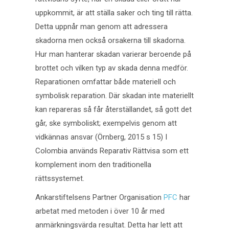
uppkommit, är att ställa saker och ting till rätta.
Detta uppnår man genom att adressera
skadorna men också orsakerna till skadorna.
Hur man hanterar skadan varierar beroende på
brottet och vilken typ av skada denna medför.
Reparationen omfattar både materiell och
symbolisk reparation. Där skadan inte materiellt
kan repareras så får återställandet, så gott det
går, ske symboliskt; exempelvis genom att
vidkännas ansvar (Örnberg, 2015 s 15) I
Colombia används Reparativ Rättvisa som ett
komplement inom den traditionella
rättssystemet.
Ankarstiftelsens Partner Organisation
PFC
har
arbetat med metoden i över 10 år med
anmärkningsvärda resultat. Detta har lett att