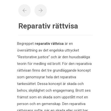
Reparativ rättvisa
Begreppet
reparativ rättvisa
är en
översättning av det engelska uttrycket
”Restorative justice” och är den huvudsakliga
teorin för medling vid brott. För den reparativa
rättvisan finns det tre grundläggande koncept
som genomsyrar hela det reparativa
tankesättet. Dessa koncept är skada och
behov, skyldighet och engagemang. Brott ses
främst som en skada som uppstått mot en
person och en gemenskap. Den reparativa
rättvisans syfte, när en skada eller orätt har