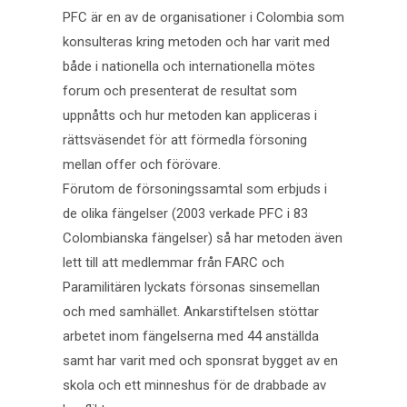
PFC är en av de organisationer i Colombia som
konsulteras kring metoden och har varit med
både i nationella och internationella mötes
forum och presenterat de resultat som
uppnåtts och hur metoden kan appliceras i
rättsväsendet för att förmedla försoning
mellan offer och förövare.
Förutom de försoningssamtal som erbjuds i
de olika fängelser (2003 verkade PFC i 83
Colombianska fängelser) så har metoden även
lett till att medlemmar från FARC och
Paramilitären lyckats försonas sinsemellan
och med samhället. Ankarstiftelsen stöttar
arbetet inom fängelserna med 44 anställda
samt har varit med och sponsrat bygget av en
skola och ett minneshus för de drabbade av