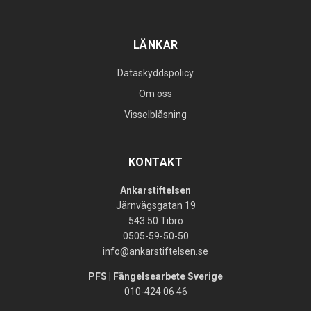
LÄNKAR
Dataskyddspolicy
Om oss
Visselblåsning
KONTAKT
Ankarstiftelsen
Järnvägsgatan 19
543 50 Tibro
0505-59-50-50
info@ankarstiftelsen.se
PFS | Fängelsearbete Sverige
010-424 06 46