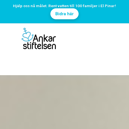
Hjälp oss nå målet. Rent vatten till 100 familjer i El Pinar!
Bidra här