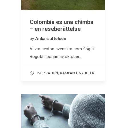
Colombia es una chimba
– en reseberättelse
by
Ankarstiftelsen
Vi var sexton svenskar som flög till
Bogotá i början av oktober…
,
,
INSPIRATION
KAMPANJ
NYHETER