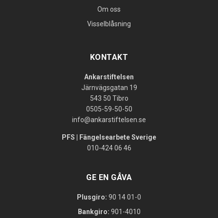
Om oss
Visselblåsning
KONTAKT
Ankarstiftelsen
Järnvägsgatan 19
543 50 Tibro
0505-59-50-50
info@ankarstiftelsen.se
PFS | Fängelsearbete Sverige
010-424 06 46
GE EN GÅVA
Plusgiro:
90 14 01-0
Bankgiro:
901-4010