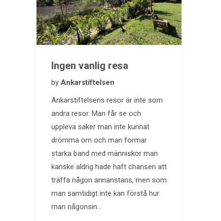
Ingen vanlig resa
by
Ankarstiftelsen
Ankarstiftelsens resor är inte som
andra resor. Man får se och
uppleva saker man inte kunnat
drömma om och man formar
starka band med människor man
kanske aldrig hade haft chansen att
träffa någon annanstans, men som
man samtidigt inte kan förstå hur
man någonsin…