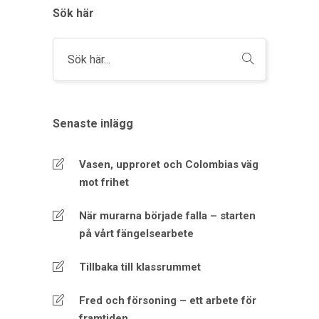
Sök här
Senaste inlägg
Vasen, upproret och Colombias väg
mot frihet
När murarna började falla – starten
på vårt fängelsearbete
Tillbaka till klassrummet
Fred och försoning – ett arbete för
framtiden