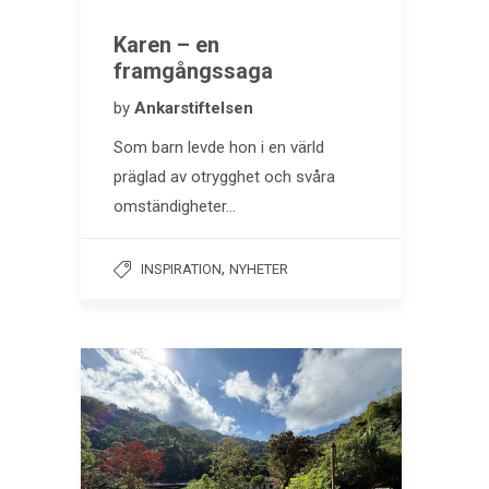
Karen ­– en
framgångssaga
by
Ankarstiftelsen
Som barn levde hon i en värld
präglad av otrygghet och svåra
omständigheter…
,
INSPIRATION
NYHETER