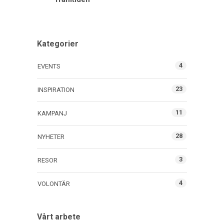
Kategorier
4
EVENTS
23
INSPIRATION
11
KAMPANJ
28
NYHETER
3
RESOR
4
VOLONTÄR
Vårt arbete