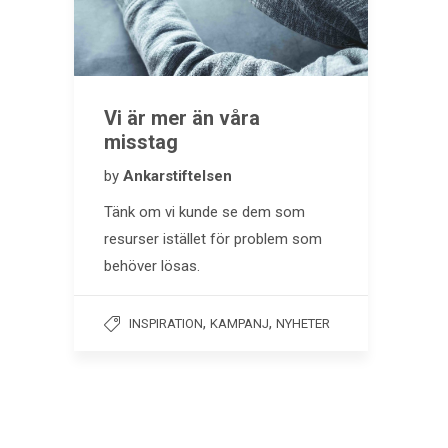
Vi är mer än våra
misstag
by
Ankarstiftelsen
Tänk om vi kunde se dem som
resurser istället för problem som
behöver lösas.
,
,
INSPIRATION
KAMPANJ
NYHETER