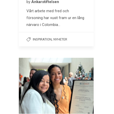
by
Ankarstiftelsen
Vårt arbete med fred och
försoning har vuxit fram ur en lång
närvaro i Colombia…
,
INSPIRATION
NYHETER