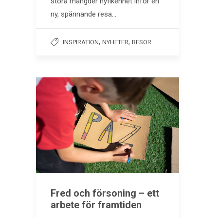
stora mängder nyfikenhet inför en
ny, spännande resa…
,
,
INSPIRATION
NYHETER
RESOR
Fred och försoning – ett
arbete för framtiden