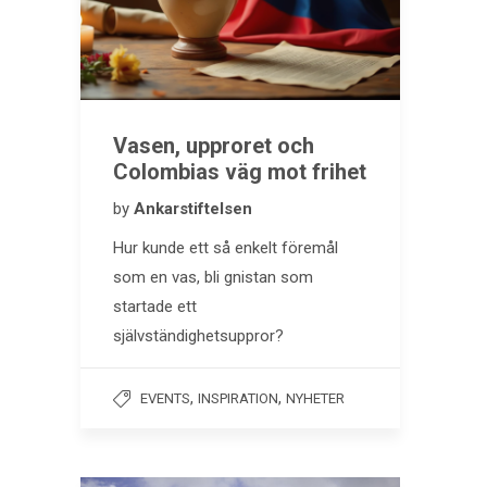
Vasen, upproret och
Colombias väg mot frihet
by
Ankarstiftelsen
Hur kunde ett så enkelt föremål
som en vas, bli gnistan som
startade ett
självständighetsuppror?
,
,
EVENTS
INSPIRATION
NYHETER