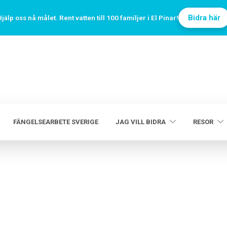
Bidra här
jälp oss nå målet. Rent vatten till 100 familjer i El Pinar!
FÄNGELSEARBETE SVERIGE
JAG VILL BIDRA
RESOR