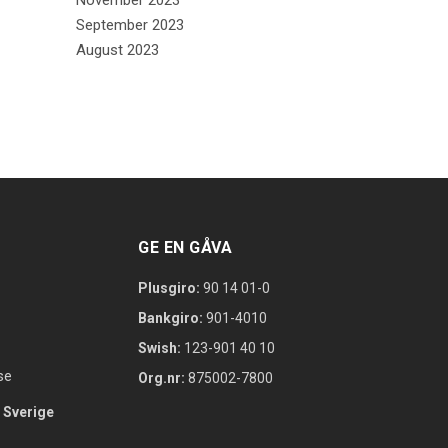
November 2023
September 2023
August 2023
GE EN GÅVA
Plusgiro:
90 14 01-0
Bankgiro:
901-4010
Swish:
123-901 40 10
se
Org.nr:
875002-7800
 Sverige