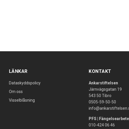
LÄNKAR
KONTAKT
Dataskyddspolicy
Ankarstiftelsen
Järnvägsgatan 19
Om oss
543 50 Tibro
Visselblåsning
0505-59-50-50
info@ankarstiftelsen.
PFS | Fängelsearbete
010-424 06 46