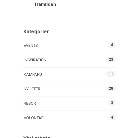
framtiden
Kategorier
4
EVENTS
23
INSPIRATION
11
KAMPANJ
28
NYHETER
3
RESOR
4
VOLONTÄR