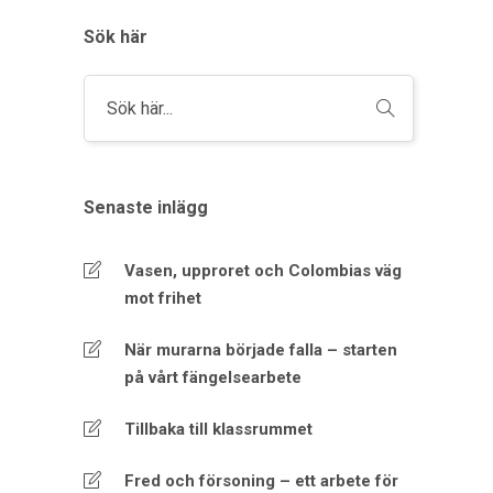
Sök här
Senaste inlägg
Vasen, upproret och Colombias väg
mot frihet
När murarna började falla – starten
på vårt fängelsearbete
Tillbaka till klassrummet
Fred och försoning – ett arbete för