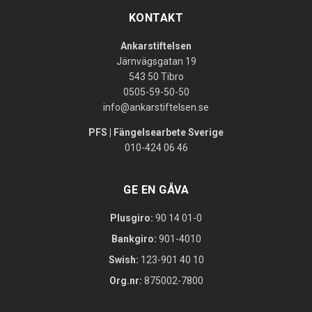
KONTAKT
Ankarstiftelsen
Järnvägsgatan 19
543 50 Tibro
0505-59-50-50
info@ankarstiftelsen.se
PFS | Fängelsearbete Sverige
010-424 06 46
GE EN GÅVA
Plusgiro:
90 14 01-0
Bankgiro:
901-4010
Swish:
123-901 40 10
Org.nr:
875002-7800