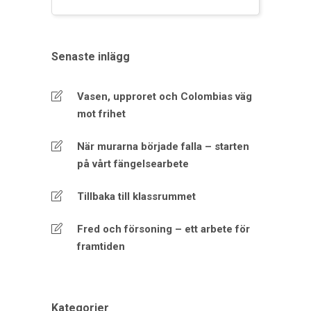
Senaste inlägg
Vasen, upproret och Colombias väg
mot frihet
När murarna började falla – starten
på vårt fängelsearbete
Tillbaka till klassrummet
Fred och försoning – ett arbete för
framtiden
Kategorier