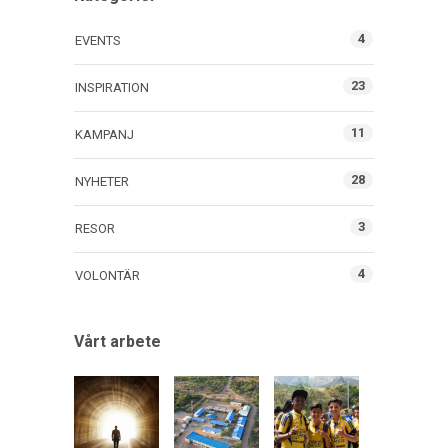
4
EVENTS
23
INSPIRATION
11
KAMPANJ
28
NYHETER
3
RESOR
4
VOLONTÄR
Vårt arbete