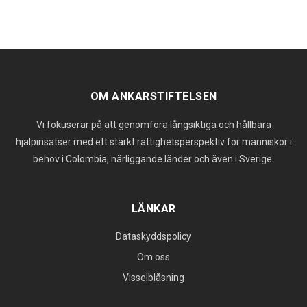
OM ANKARSTIFTELSEN
Vi fokuserar på att genomföra långsiktiga och hållbara
hjälpinsatser med ett starkt rättighetsperspektiv för människor i
behov i Colombia, närliggande länder och även i Sverige.
LÄNKAR
Dataskyddspolicy
Om oss
Visselblåsning