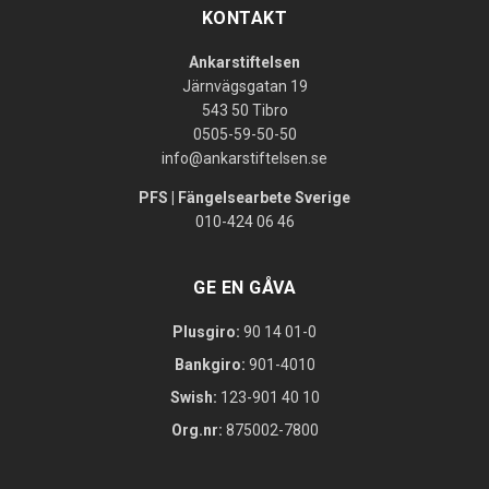
KONTAKT
Ankarstiftelsen
Järnvägsgatan 19
543 50 Tibro
0505-59-50-50
info@ankarstiftelsen.se
PFS | Fängelsearbete Sverige
010-424 06 46
GE EN GÅVA
Plusgiro:
90 14 01-0
Bankgiro:
901-4010
Swish:
123-901 40 10
Org.nr:
875002-7800