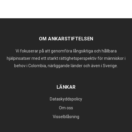
OM ANKARSTIFTELSEN
Vi fokuserar på att genomföra långsiktiga och hållbara
hjälpinsatser med ett starkt rättighetsperspektiv för människor i
behov i Colombia, närliggande länder och även i Sverige.
LÄNKAR
Dataskyddspolicy
Om oss
Visselblåsning