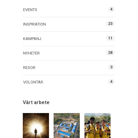
4
EVENTS
23
INSPIRATION
11
KAMPANJ
28
NYHETER
3
RESOR
4
VOLONTÄR
Vårt arbete