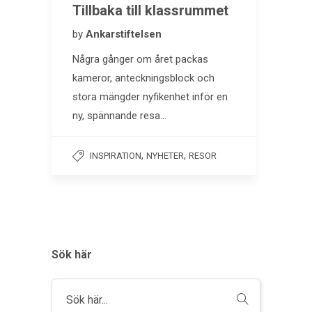
Tillbaka till klassrummet
by
Ankarstiftelsen
Några gånger om året packas
kameror, anteckningsblock och
stora mängder nyfikenhet inför en
ny, spännande resa…
,
,
INSPIRATION
NYHETER
RESOR
Sök här