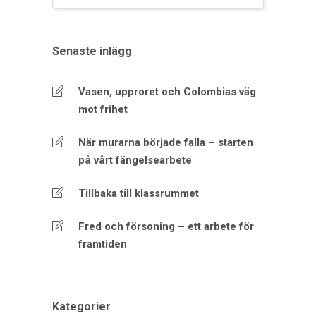
Senaste inlägg
Vasen, upproret och Colombias väg
mot frihet
När murarna började falla – starten
på vårt fängelsearbete
Tillbaka till klassrummet
Fred och försoning – ett arbete för
framtiden
Kategorier