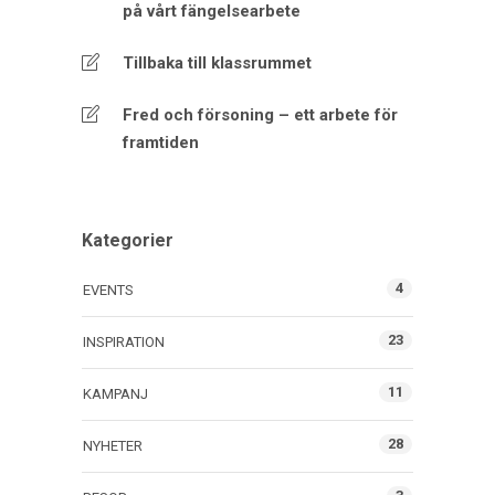
på vårt fängelsearbete
Tillbaka till klassrummet
Fred och försoning – ett arbete för
framtiden
Kategorier
4
EVENTS
23
INSPIRATION
11
KAMPANJ
28
NYHETER