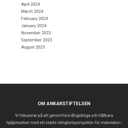
April 2024
March 2024
February 2024
January 2024
November 2023
September 2023
August 2023
OM ANKARSTIFTELSEN
Vi fokuserar på att genomföra långsiktiga och hållbara
hjälpinsatser med ett starkt rättighetsperspektiv för människor i