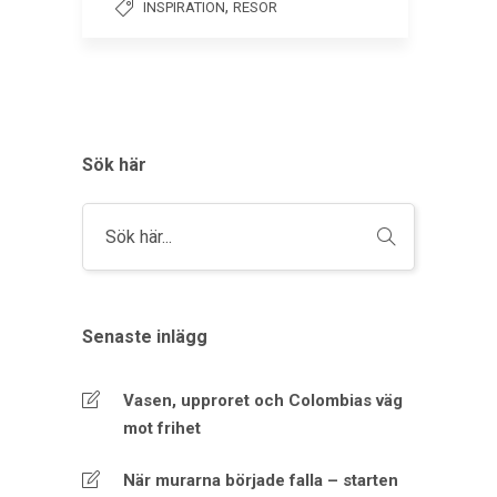
,
INSPIRATION
RESOR
Sök här
Senaste inlägg
Vasen, upproret och Colombias väg
mot frihet
När murarna började falla – starten