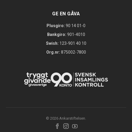
GE EN GÅVA
Plusgiro:
90 14 01-0
Bankgiro:
901-4010
Swish:
123-901 40 10
Org.nr:
875002-7800
© 2026 Ankarstiftelsen.