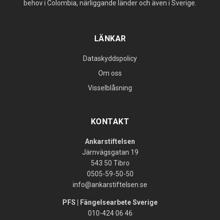
behov i Colombia, närliggande länder och även i Sverige.
LÄNKAR
Dataskyddspolicy
Om oss
Visselblåsning
KONTAKT
Ankarstiftelsen
Järnvägsgatan 19
543 50 Tibro
0505-59-50-50
info@ankarstiftelsen.se
PFS | Fängelsearbete Sverige
010-424 06 46