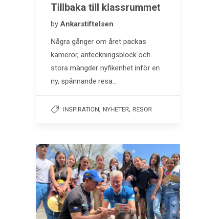
Tillbaka till klassrummet
by
Ankarstiftelsen
Några gånger om året packas
kameror, anteckningsblock och
stora mängder nyfikenhet inför en
ny, spännande resa…
,
,
INSPIRATION
NYHETER
RESOR