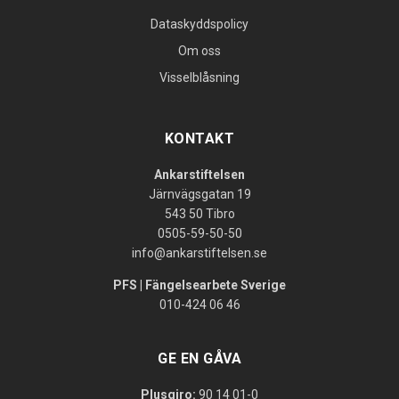
Dataskyddspolicy
Om oss
Visselblåsning
KONTAKT
Ankarstiftelsen
Järnvägsgatan 19
543 50 Tibro
0505-59-50-50
info@ankarstiftelsen.se
PFS | Fängelsearbete Sverige
010-424 06 46
GE EN GÅVA
Plusgiro:
90 14 01-0