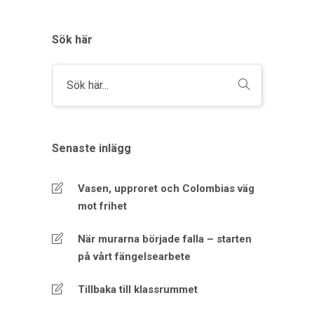
Sök här
Senaste inlägg
Vasen, upproret och Colombias väg
mot frihet
När murarna började falla – starten
på vårt fängelsearbete
Tillbaka till klassrummet