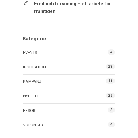
Fred och försoning – ett arbete för
framtiden
Kategorier
4
EVENTS
23
INSPIRATION
11
KAMPANJ
28
NYHETER
3
RESOR
4
VOLONTÄR