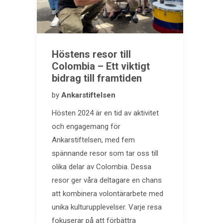
Höstens resor till
Colombia – Ett viktigt
bidrag till framtiden
by
Ankarstiftelsen
Hösten 2024 är en tid av aktivitet
och engagemang för
Ankarstiftelsen, med fem
spännande resor som tar oss till
olika delar av Colombia. Dessa
resor ger våra deltagare en chans
att kombinera volontärarbete med
unika kulturupplevelser. Varje resa
fokuserar på att förbättra