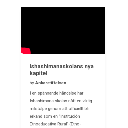
Ishashimanaskolans nya
kapitel
by
Ankarstiftelsen
I en spännande händelse har
Ishashimana skolan nått en viktig
milstolpe genom att officiellt bli
erkänd som en ”Institución
Etnoeducativa Rural” (Etno-