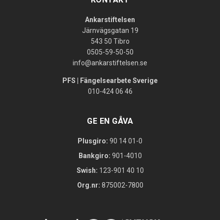
Ankarstiftelsen
Järnvägsgatan 19
543 50 Tibro
0505-59-50-50
info@ankarstiftelsen.se
PFS | Fängelsearbete Sverige
010-424 06 46
GE EN GÅVA
Plusgiro:
90 14 01-0
Bankgiro:
901-4010
Swish:
123-901 40 10
Org.nr:
875002-7800