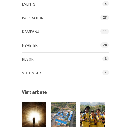
4
EVENTS
23
INSPIRATION
11
KAMPANJ
28
NYHETER
3
RESOR
4
VOLONTÄR
Vårt arbete