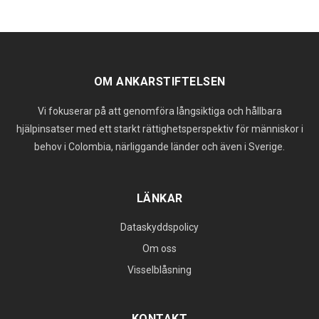
OM ANKARSTIFTELSEN
Vi fokuserar på att genomföra långsiktiga och hållbara
hjälpinsatser med ett starkt rättighetsperspektiv för människor i
behov i Colombia, närliggande länder och även i Sverige.
LÄNKAR
Dataskyddspolicy
Om oss
Visselblåsning
KONTAKT