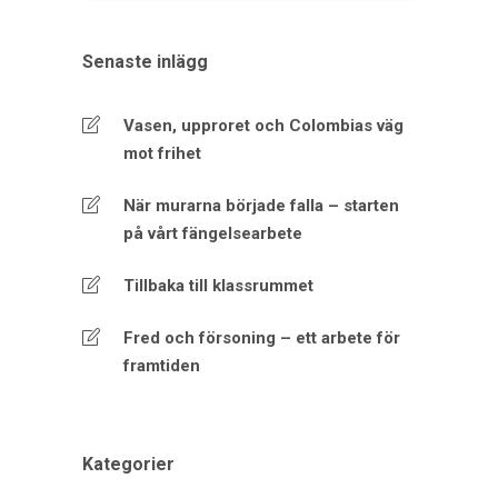
Senaste inlägg
Vasen, upproret och Colombias väg
mot frihet
När murarna började falla – starten
på vårt fängelsearbete
Tillbaka till klassrummet
Fred och försoning – ett arbete för
framtiden
Kategorier