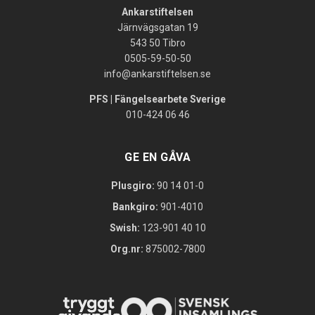
Ankarstiftelsen
Järnvägsgatan 19
543 50 Tibro
0505-59-50-50
info@ankarstiftelsen.se
PFS | Fängelsearbete Sverige
010-424 06 46
GE EN GÅVA
Plusgiro:
90 14 01-0
Bankgiro:
901-4010
Swish:
123-901 40 10
Org.nr:
875002-7800