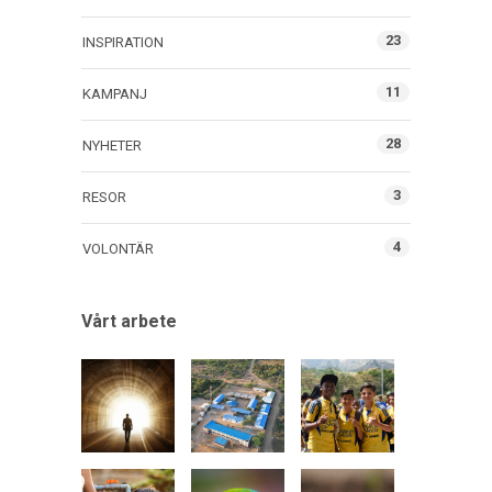
23
INSPIRATION
11
KAMPANJ
28
NYHETER
3
RESOR
4
VOLONTÄR
Vårt arbete