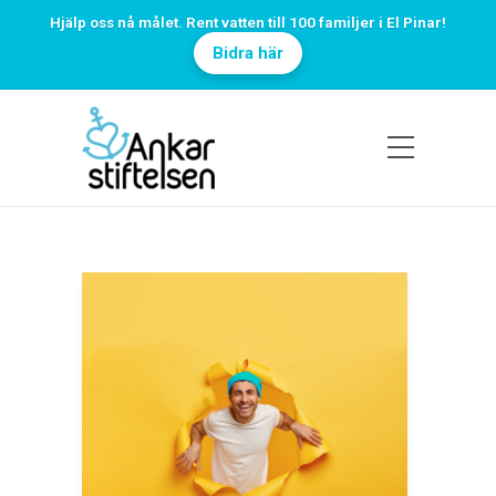
Hjälp oss nå målet. Rent vatten till 100 familjer i El Pinar!
Bidra här