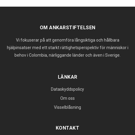
OM ANKARSTIFTELSEN
Vi fokuserar på att genomföra långsiktiga och hållbara
hjälpinsatser med ett starkt rättighetsperspektiv för människor i
behov i Colombia, närliggande länder och även i Sverige.
LÄNKAR
Dataskyddspolicy
Om oss
Visselblåsning
KONTAKT