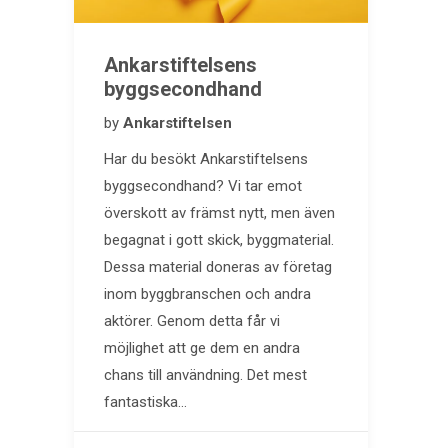
Ankarstiftelsens
byggsecondhand
by
Ankarstiftelsen
Har du besökt Ankarstiftelsens
byggsecondhand? Vi tar emot
överskott av främst nytt, men även
begagnat i gott skick, byggmaterial.
Dessa material doneras av företag
inom byggbranschen och andra
aktörer. Genom detta får vi
möjlighet att ge dem en andra
chans till användning. Det mest
fantastiska…