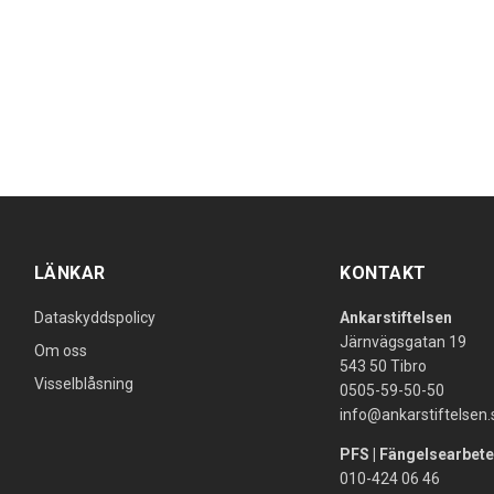
LÄNKAR
KONTAKT
Dataskyddspolicy
Ankarstiftelsen
Järnvägsgatan 19
Om oss
543 50 Tibro
Visselblåsning
0505-59-50-50
info@ankarstiftelsen.
PFS | Fängelsearbete
010-424 06 46