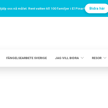
Bidra här
jälp oss nå målet. Rent vatten till 100 familjer i El Pinar!
FÄNGELSEARBETE SVERIGE
JAG VILL BIDRA
RESOR