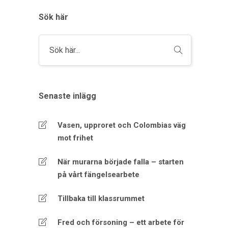
Sök här
Senaste inlägg
Vasen, upproret och Colombias väg
mot frihet
När murarna började falla – starten
på vårt fängelsearbete
Tillbaka till klassrummet
Fred och försoning – ett arbete för