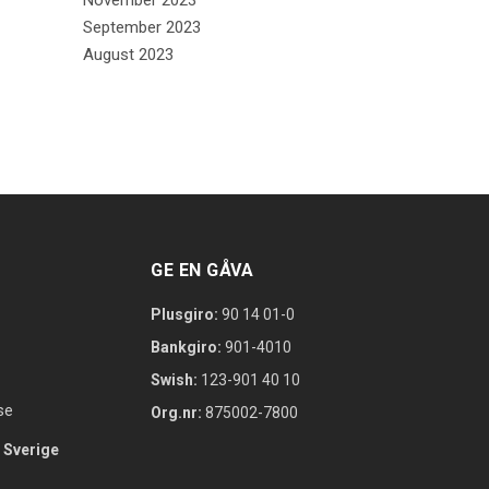
November 2023
September 2023
August 2023
GE EN GÅVA
Plusgiro:
90 14 01-0
Bankgiro:
901-4010
Swish:
123-901 40 10
se
Org.nr:
875002-7800
 Sverige