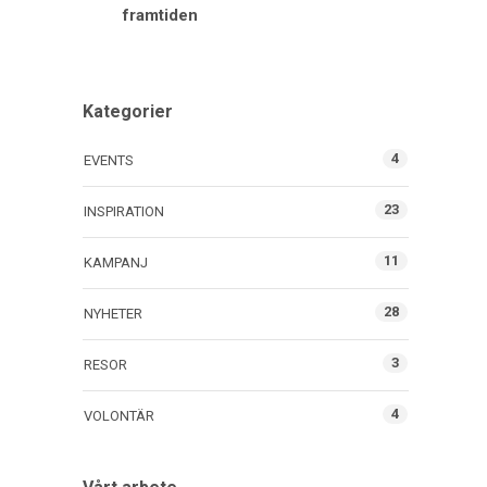
framtiden
Kategorier
4
EVENTS
23
INSPIRATION
11
KAMPANJ
28
NYHETER
3
RESOR
4
VOLONTÄR