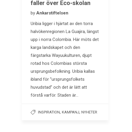
faller över Eco-skolan
by
Ankarstiftelsen
Uribia ligger i hjärtat av den torra
halvökenregionen La Guajira, längst
upp i norra Colombia. Här möts det
karga landskapet och den
färgstarka Wayuukulturen, djupt
rotad hos Colombias största
ursprungsbefolkning. Uribia kallas
ibland för ”ursprungsfolkets
huvudstad” och det är lätt att
förstå varför. Staden är…
,
,
INSPIRATION
KAMPANJ
NYHETER