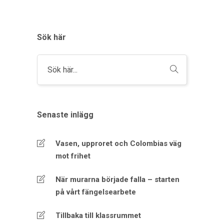
Sök här
Senaste inlägg
Vasen, upproret och Colombias väg
mot frihet
När murarna började falla – starten
på vårt fängelsearbete
Tillbaka till klassrummet