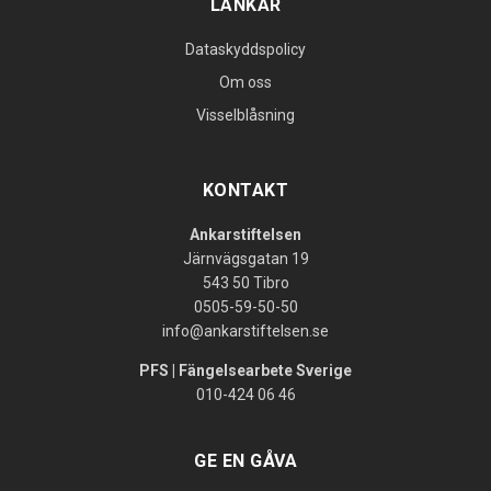
LÄNKAR
Dataskyddspolicy
Om oss
Visselblåsning
KONTAKT
Ankarstiftelsen
Järnvägsgatan 19
543 50 Tibro
0505-59-50-50
info@ankarstiftelsen.se
PFS | Fängelsearbete Sverige
010-424 06 46
GE EN GÅVA