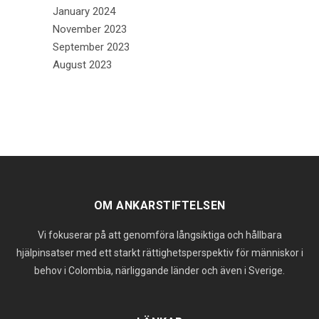
January 2024
November 2023
September 2023
August 2023
OM ANKARSTIFTELSEN
Vi fokuserar på att genomföra långsiktiga och hållbara
hjälpinsatser med ett starkt rättighetsperspektiv för människor i
behov i Colombia, närliggande länder och även i Sverige.