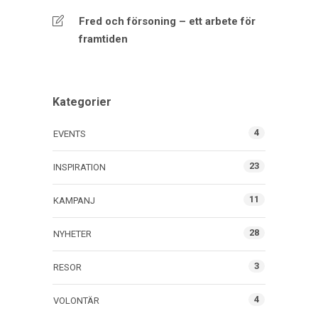
Fred och försoning – ett arbete för
framtiden
Kategorier
4
EVENTS
23
INSPIRATION
11
KAMPANJ
28
NYHETER
3
RESOR
4
VOLONTÄR