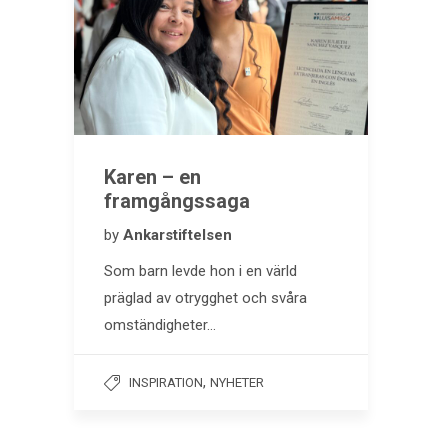
Karen ­– en
framgångssaga
by
Ankarstiftelsen
Som barn levde hon i en värld
präglad av otrygghet och svåra
omständigheter…
,
INSPIRATION
NYHETER