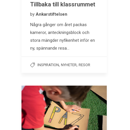
Tillbaka till klassrummet
by
Ankarstiftelsen
Några gånger om året packas
kameror, anteckningsblock och
stora mängder nyfikenhet inför en
ny, spännande resa…
,
,
INSPIRATION
NYHETER
RESOR