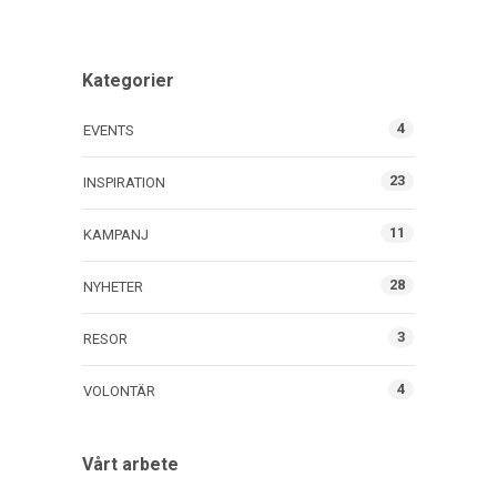
Kategorier
4
EVENTS
23
INSPIRATION
11
KAMPANJ
28
NYHETER
3
RESOR
4
VOLONTÄR
Vårt arbete