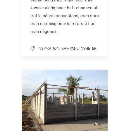
starka band med människor man
kanske aldrig hade haft chansen att
träffa någon annanstans, men som
man samtidigt inte kan förstå hur
man någonsin…
,
,
INSPIRATION
KAMPANJ
NYHETER