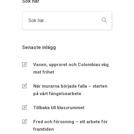
Sök här
Senaste inlägg
Vasen, upproret och Colombias väg
mot frihet
När murarna började falla – starten
på vårt fängelsearbete
Tillbaka till klassrummet
Fred och försoning – ett arbete för
framtiden