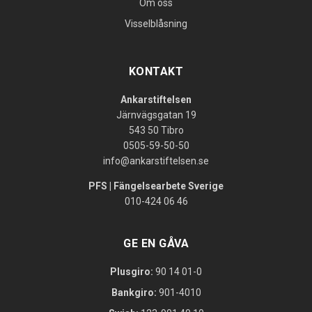
Om oss
Visselblåsning
KONTAKT
Ankarstiftelsen
Järnvägsgatan 19
543 50 Tibro
0505-59-50-50
info@ankarstiftelsen.se
PFS | Fängelsearbete Sverige
010-424 06 46
GE EN GÅVA
Plusgiro:
90 14 01-0
Bankgiro:
901-4010