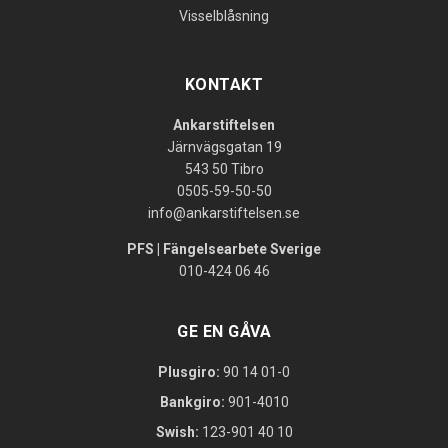
Visselblåsning
KONTAKT
Ankarstiftelsen
Järnvägsgatan 19
543 50 Tibro
0505-59-50-50
info@ankarstiftelsen.se
PFS | Fängelsearbete Sverige
010-424 06 46
GE EN GÅVA
Plusgiro:
90 14 01-0
Bankgiro:
901-4010
Swish:
123-901 40 10