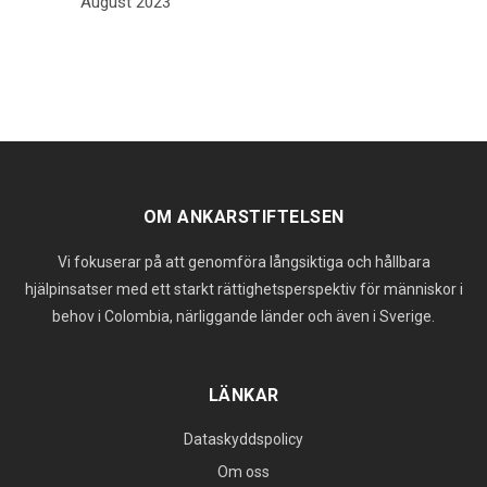
August 2023
OM ANKARSTIFTELSEN
Vi fokuserar på att genomföra långsiktiga och hållbara
hjälpinsatser med ett starkt rättighetsperspektiv för människor i
behov i Colombia, närliggande länder och även i Sverige.
LÄNKAR
Dataskyddspolicy
Om oss