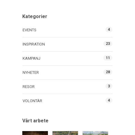
Kategorier
4
EVENTS
23
INSPIRATION
11
KAMPANJ
28
NYHETER
3
RESOR
4
VOLONTÄR
Vårt arbete