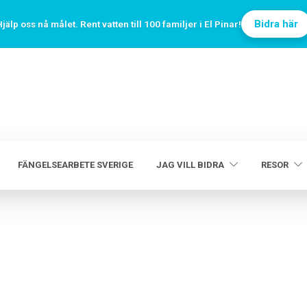
Bidra här
jälp oss nå målet. Rent vatten till 100 familjer i El Pinar!
FÄNGELSEARBETE SVERIGE
JAG VILL BIDRA
RESOR