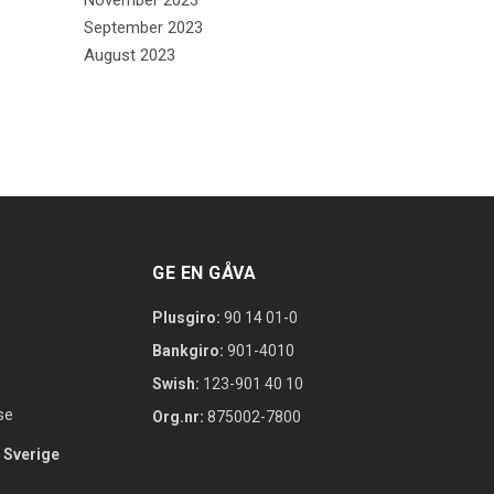
November 2023
September 2023
August 2023
GE EN GÅVA
Plusgiro:
90 14 01-0
Bankgiro:
901-4010
Swish:
123-901 40 10
se
Org.nr:
875002-7800
 Sverige