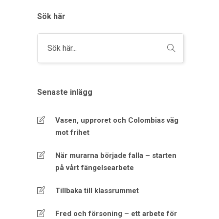
Sök här
Senaste inlägg
Vasen, upproret och Colombias väg
mot frihet
När murarna började falla – starten
på vårt fängelsearbete
Tillbaka till klassrummet
Fred och försoning – ett arbete för