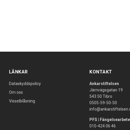
LÄNKAR
KONTAKT
Dataskyddspolicy
Ankarstiftelsen
Järnvägsgatan 19
Om oss
543 50 Tibro
Visselblåsning
0505-59-50-50
info@ankarstiftelsen.
PFS | Fängelsearbete
010-424 06 46