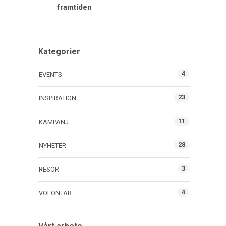
framtiden
Kategorier
4
EVENTS
23
INSPIRATION
11
KAMPANJ
28
NYHETER
3
RESOR
4
VOLONTÄR