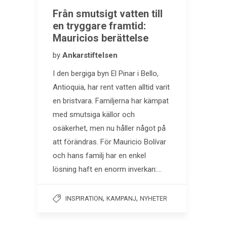
Från smutsigt vatten till
en tryggare framtid:
Mauricios berättelse
by
Ankarstiftelsen
I den bergiga byn El Pinar i Bello,
Antioquia, har rent vatten alltid varit
en bristvara. Familjerna har kämpat
med smutsiga källor och
osäkerhet, men nu håller något på
att förändras. För Mauricio Bolívar
och hans familj har en enkel
lösning haft en enorm inverkan:…
,
,
INSPIRATION
KAMPANJ
NYHETER