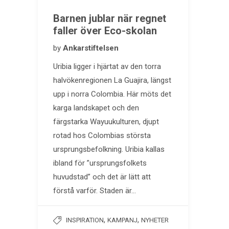
Barnen jublar när regnet
faller över Eco-skolan
by
Ankarstiftelsen
Uribia ligger i hjärtat av den torra
halvökenregionen La Guajira, längst
upp i norra Colombia. Här möts det
karga landskapet och den
färgstarka Wayuukulturen, djupt
rotad hos Colombias största
ursprungsbefolkning. Uribia kallas
ibland för ”ursprungsfolkets
huvudstad” och det är lätt att
förstå varför. Staden är…
,
,
INSPIRATION
KAMPANJ
NYHETER