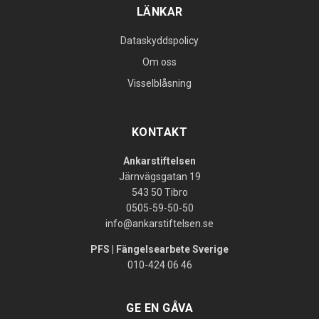
LÄNKAR
Dataskyddspolicy
Om oss
Visselblåsning
KONTAKT
Ankarstiftelsen
Järnvägsgatan 19
543 50 Tibro
0505-59-50-50
info@ankarstiftelsen.se
PFS | Fängelsearbete Sverige
010-424 06 46
GE EN GÅVA