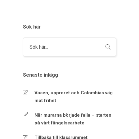
Sök här
Senaste inlägg
Vasen, upproret och Colombias väg
mot frihet
När murarna började falla – starten
på vårt fängelsearbete
Tillbaka till klassrummet