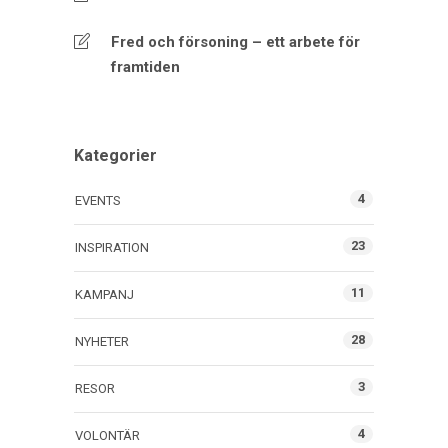
Fred och försoning – ett arbete för
framtiden
Kategorier
4
EVENTS
23
INSPIRATION
11
KAMPANJ
28
NYHETER
3
RESOR
4
VOLONTÄR