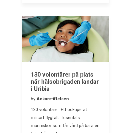
130 volontärer på plats
när hälsobrigaden landar
i Uribia
by
Ankarstiftelsen
130 volontärer. Ett ockuperat
militärt flygfält. Tusentals
människor som får vård på bara en