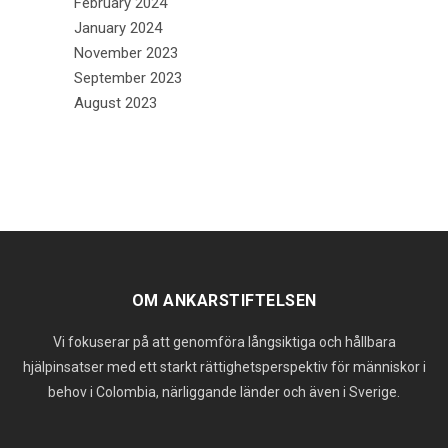
February 2024
January 2024
November 2023
September 2023
August 2023
OM ANKARSTIFTELSEN
Vi fokuserar på att genomföra långsiktiga och hållbara
hjälpinsatser med ett starkt rättighetsperspektiv för människor i
behov i Colombia, närliggande länder och även i Sverige.