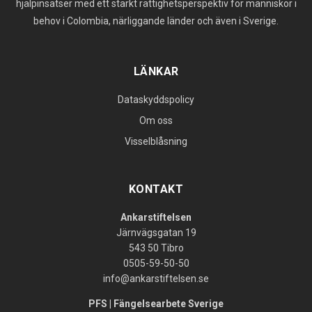
hjälpinsatser med ett starkt rättighetsperspektiv för människor i
behov i Colombia, närliggande länder och även i Sverige.
LÄNKAR
Dataskyddspolicy
Om oss
Visselblåsning
KONTAKT
Ankarstiftelsen
Järnvägsgatan 19
543 50 Tibro
0505-59-50-50
info@ankarstiftelsen.se
PFS | Fängelsearbete Sverige