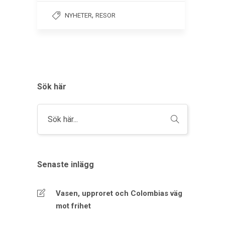
,
NYHETER
RESOR
Sök här
Senaste inlägg
Vasen, upproret och Colombias väg
mot frihet