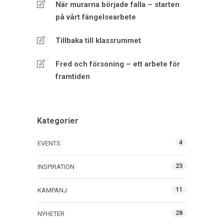
När murarna började falla – starten
på vårt fängelsearbete
Tillbaka till klassrummet
Fred och försoning – ett arbete för
framtiden
Kategorier
4
EVENTS
23
INSPIRATION
11
KAMPANJ
28
NYHETER