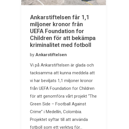
Ankarstiftelsen får 1,1
miljoner kronor från
UEFA Foundation for
Children för att bekämpa
kriminalitet med fotboll
by
Ankarstiftelsen
Vi på Ankarstiftelsen är glada och
tacksamma att kunna meddela att
vi har beviljats 1,1 miljoner kronor
från UEFA Foundation for Children
för att genomföra vårt projekt “The
Green Side – Football Against
Crime” i Medellín, Colombia.
Projektet syftar till att använda
fotboll som ett verktyg för…