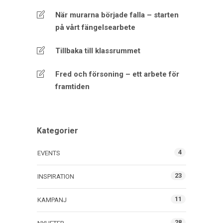
När murarna började falla – starten
på vårt fängelsearbete
Tillbaka till klassrummet
Fred och försoning – ett arbete för
framtiden
Kategorier
4
EVENTS
23
INSPIRATION
11
KAMPANJ
28