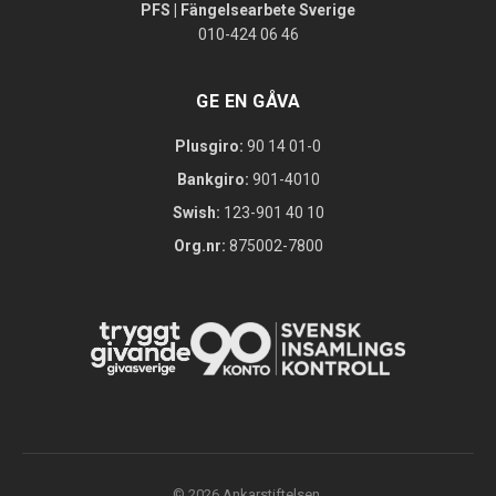
PFS | Fängelsearbete Sverige
010-424 06 46
GE EN GÅVA
Plusgiro:
90 14 01-0
Bankgiro:
901-4010
Swish:
123-901 40 10
Org.nr:
875002-7800
© 2026 Ankarstiftelsen.