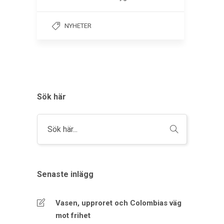
NYHETER
Sök här
Senaste inlägg
Vasen, upproret och Colombias väg
mot frihet