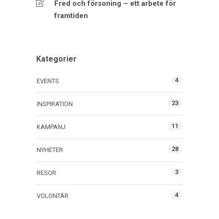
Fred och försoning – ett arbete för
framtiden
Kategorier
4
EVENTS
23
INSPIRATION
11
KAMPANJ
28
NYHETER
3
RESOR
4
VOLONTÄR