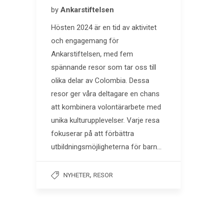
by
Ankarstiftelsen
Hösten 2024 är en tid av aktivitet
och engagemang för
Ankarstiftelsen, med fem
spännande resor som tar oss till
olika delar av Colombia. Dessa
resor ger våra deltagare en chans
att kombinera volontärarbete med
unika kulturupplevelser. Varje resa
fokuserar på att förbättra
utbildningsmöjligheterna för barn…
,
NYHETER
RESOR