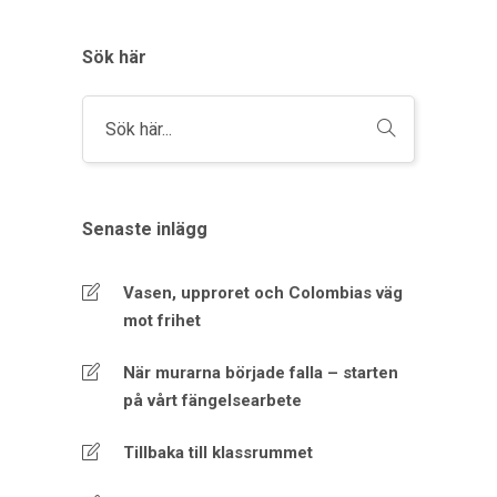
Sök här
Senaste inlägg
Vasen, upproret och Colombias väg
mot frihet
När murarna började falla – starten
på vårt fängelsearbete
Tillbaka till klassrummet