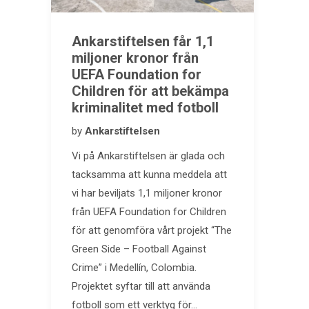
Ankarstiftelsen får 1,1
miljoner kronor från
UEFA Foundation for
Children för att bekämpa
kriminalitet med fotboll
by
Ankarstiftelsen
Vi på Ankarstiftelsen är glada och
tacksamma att kunna meddela att
vi har beviljats 1,1 miljoner kronor
från UEFA Foundation for Children
för att genomföra vårt projekt “The
Green Side – Football Against
Crime” i Medellín, Colombia.
Projektet syftar till att använda
fotboll som ett verktyg för…