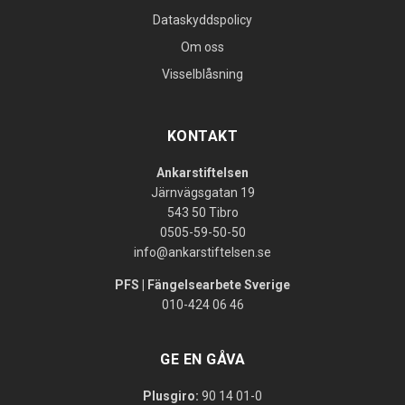
Dataskyddspolicy
Om oss
Visselblåsning
KONTAKT
Ankarstiftelsen
Järnvägsgatan 19
543 50 Tibro
0505-59-50-50
info@ankarstiftelsen.se
PFS | Fängelsearbete Sverige
010-424 06 46
GE EN GÅVA
Plusgiro:
90 14 01-0