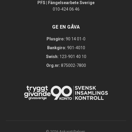
PFS | Fängelsearbete Sverige
010-424 06 46
GE EN GÅVA
Plusgiro:
90 14 01-0
Bankgiro:
901-4010
Swish:
123-901 40 10
Org.nr:
875002-7800
© 2026 Ankarstiftelsen.