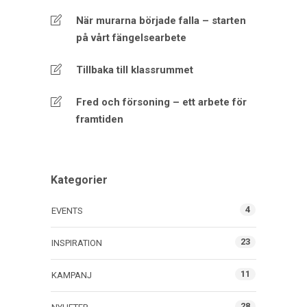
När murarna började falla – starten
på vårt fängelsearbete
Tillbaka till klassrummet
Fred och försoning – ett arbete för
framtiden
Kategorier
4
EVENTS
23
INSPIRATION
11
KAMPANJ
28