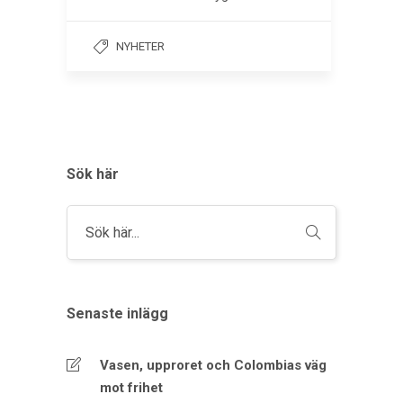
NYHETER
Sök här
Senaste inlägg
Vasen, upproret och Colombias väg
mot frihet