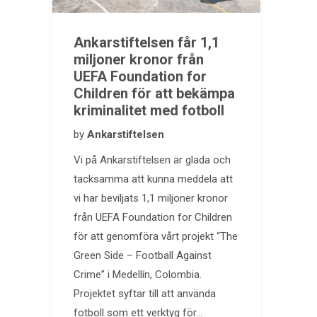
Ankarstiftelsen får 1,1
miljoner kronor från
UEFA Foundation for
Children för att bekämpa
kriminalitet med fotboll
by
Ankarstiftelsen
Vi på Ankarstiftelsen är glada och
tacksamma att kunna meddela att
vi har beviljats 1,1 miljoner kronor
från UEFA Foundation for Children
för att genomföra vårt projekt “The
Green Side – Football Against
Crime” i Medellín, Colombia.
Projektet syftar till att använda
fotboll som ett verktyg för…