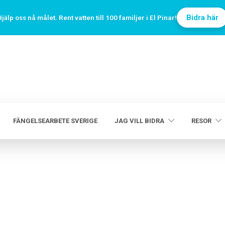
Bidra här
jälp oss nå målet. Rent vatten till 100 familjer i El Pinar!
FÄNGELSEARBETE SVERIGE
JAG VILL BIDRA
RESOR