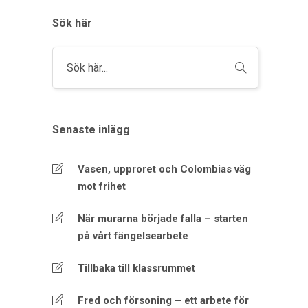
Sök här
Senaste inlägg
Vasen, upproret och Colombias väg
mot frihet
När murarna började falla – starten
på vårt fängelsearbete
Tillbaka till klassrummet
Fred och försoning – ett arbete för