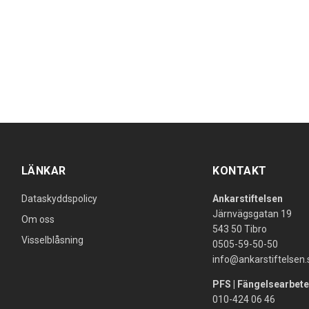
LÄNKAR
KONTAKT
Dataskyddspolicy
Ankarstiftelsen
Järnvägsgatan 19
Om oss
543 50 Tibro
Visselblåsning
0505-59-50-50
info@ankarstiftelsen.
PFS | Fängelsearbete
010-424 06 46