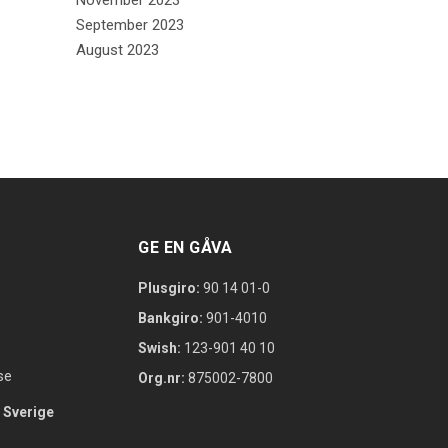
November 2023
September 2023
August 2023
GE EN GÅVA
Plusgiro:
90 14 01-0
Bankgiro:
901-4010
Swish:
123-901 40 10
se
Org.nr:
875002-7800
 Sverige