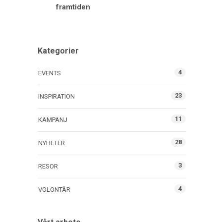
framtiden
Kategorier
4
EVENTS
23
INSPIRATION
11
KAMPANJ
28
NYHETER
3
RESOR
4
VOLONTÄR