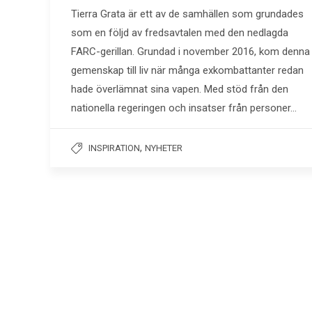
Tierra Grata är ett av de samhällen som grundades
som en följd av fredsavtalen med den nedlagda
FARC-gerillan. Grundad i november 2016, kom denna
gemenskap till liv när många exkombattanter redan
hade överlämnat sina vapen. Med stöd från den
nationella regeringen och insatser från personer…
,
INSPIRATION
NYHETER