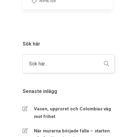
NYHETER
Sök här
Senaste inlägg
Vasen, upproret och Colombias väg
mot frihet
När murarna började falla – starten