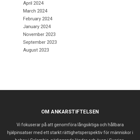
April 2024
March 2024
February 2024
January 2024
November 2023
September 2023
August 2023
OM ANKARSTIFTELSEN
Vi fokuserar på att genomföra långsiktiga och hållbara
hjälpinsatser med ett starkt rättighetsperspektiv för människor i