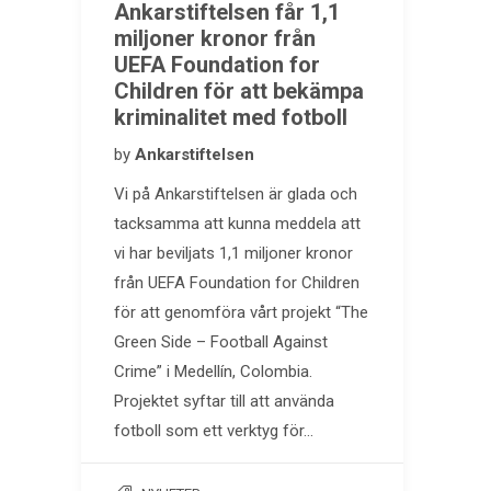
Ankarstiftelsen får 1,1
miljoner kronor från
UEFA Foundation for
Children för att bekämpa
kriminalitet med fotboll
by
Ankarstiftelsen
Vi på Ankarstiftelsen är glada och
tacksamma att kunna meddela att
vi har beviljats 1,1 miljoner kronor
från UEFA Foundation for Children
för att genomföra vårt projekt “The
Green Side – Football Against
Crime” i Medellín, Colombia.
Projektet syftar till att använda
fotboll som ett verktyg för…