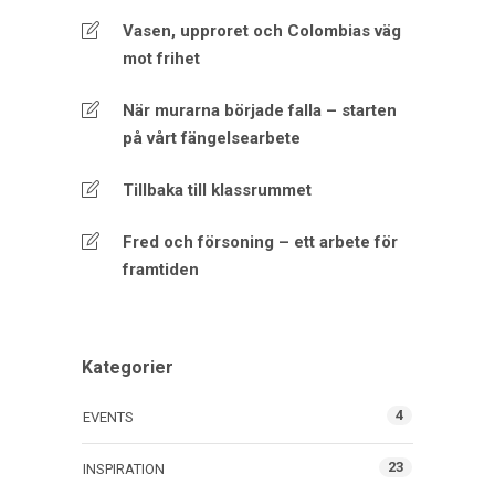
Vasen, upproret och Colombias väg
mot frihet
När murarna började falla – starten
på vårt fängelsearbete
Tillbaka till klassrummet
Fred och försoning – ett arbete för
framtiden
Kategorier
4
EVENTS
23
INSPIRATION