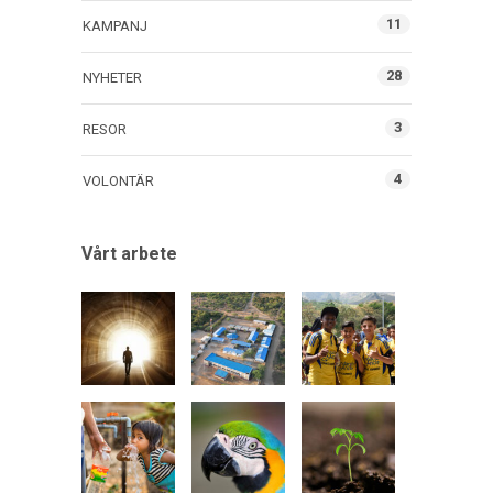
11
KAMPANJ
28
NYHETER
3
RESOR
4
VOLONTÄR
Vårt arbete