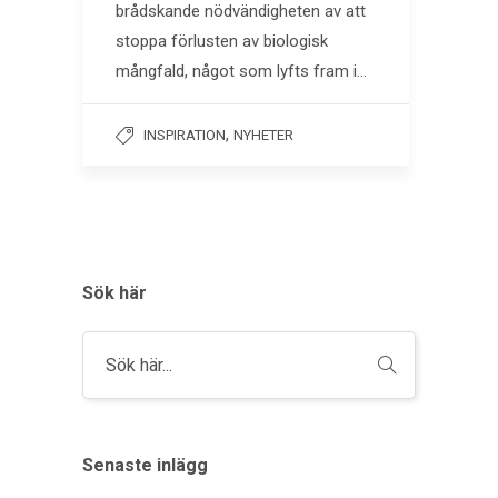
brådskande nödvändigheten av att
stoppa förlusten av biologisk
mångfald, något som lyfts fram i…
,
INSPIRATION
NYHETER
Sök här
Senaste inlägg