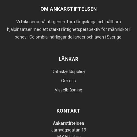
OM ANKARSTIFTELSEN
Vi fokuserar på att genomföra långsiktiga och hållbara
hjälpinsatser med ett starkt rättighetsperspektiv för människor i
behov i Colombia, närliggande länder och även i Sverige.
LÄNKAR
Dataskyddspolicy
Om oss
Visselblåsning
KONTAKT
Ankarstiftelsen
Järnvägsgatan 19
543 50 Tibro