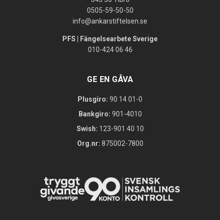
0505-59-50-50
info@ankarstiftelsen.se
PFS | Fängelsearbete Sverige
010-424 06 46
GE EN GÅVA
Plusgiro:
90 14 01-0
Bankgiro:
901-4010
Swish:
123-901 40 10
Org.nr:
875002-7800