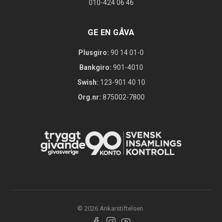
010-424 06 46
GE EN GÅVA
Plusgiro:
90 14 01-0
Bankgiro:
901-4010
Swish:
123-901 40 10
Org.nr:
875002-7800
© 2026 Ankarstiftelsen.