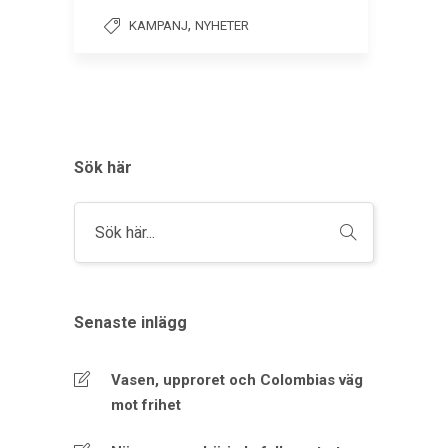
,
KAMPANJ
NYHETER
Sök här
Senaste inlägg
Vasen, upproret och Colombias väg
mot frihet