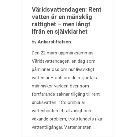
Världsvattendagen: Rent
vatten är en mänsklig
rättighet – men långt
ifrån en självklarhet
by
Ankarstiftelsen
Den 22 mars uppmärksammas
Världsvattendagen, en dag som
påminner oss om hur livsviktigt
vatten är – och om de miljontals
människor världen över som
fortfarande saknar tillgång till rent
dricksvatten. I Colombia är
vattenbristen ett allvarligt och
växande problem, trots landets rika
vattentillgångar. Vattenbristen i…