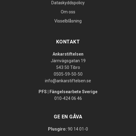
Dataskyddspolicy
Om oss
Visselblåsning
KONTAKT
Ankarstiftelsen
Järnvägsgatan 19
543 50 Tibro
0505-59-50-50
info@ankarstiftelsen.se
PFS | Fängelsearbete Sverige
010-424 06 46
GE EN GÅVA
Plusgiro:
90 14 01-0