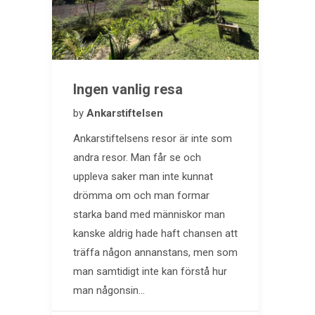
Ingen vanlig resa
by
Ankarstiftelsen
Ankarstiftelsens resor är inte som
andra resor. Man får se och
uppleva saker man inte kunnat
drömma om och man formar
starka band med människor man
kanske aldrig hade haft chansen att
träffa någon annanstans, men som
man samtidigt inte kan förstå hur
man någonsin…