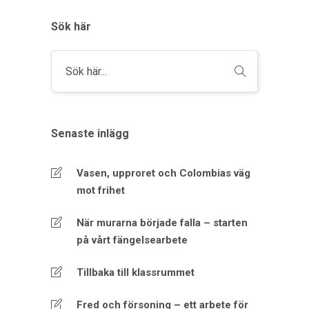
Sök här
Senaste inlägg
Vasen, upproret och Colombias väg
mot frihet
När murarna började falla – starten
på vårt fängelsearbete
Tillbaka till klassrummet
Fred och försoning – ett arbete för