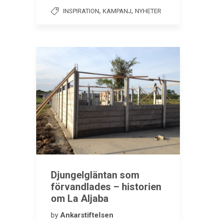
,
,
INSPIRATION
KAMPANJ
NYHETER
Djungelgläntan som
förvandlades – historien
om La Aljaba
by
Ankarstiftelsen