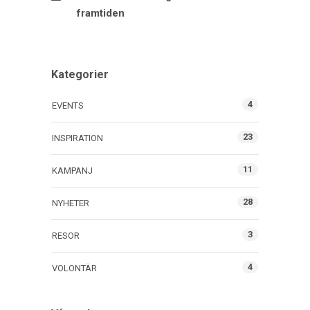
framtiden
Kategorier
4
EVENTS
23
INSPIRATION
11
KAMPANJ
28
NYHETER
3
RESOR
4
VOLONTÄR