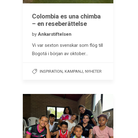
Colombia es una chimba
– en reseberättelse
by
Ankarstiftelsen
Vi var sexton svenskar som flög till
Bogotá i början av oktober…
,
,
INSPIRATION
KAMPANJ
NYHETER