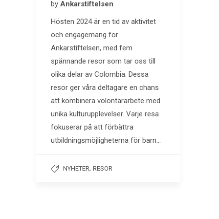
by
Ankarstiftelsen
Hösten 2024 är en tid av aktivitet
och engagemang för
Ankarstiftelsen, med fem
spännande resor som tar oss till
olika delar av Colombia. Dessa
resor ger våra deltagare en chans
att kombinera volontärarbete med
unika kulturupplevelser. Varje resa
fokuserar på att förbättra
utbildningsmöjligheterna för barn…
,
NYHETER
RESOR