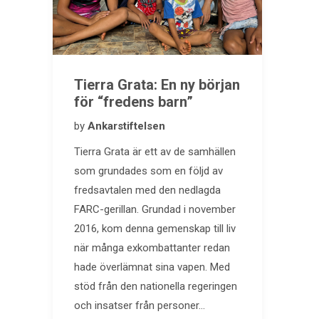
Tierra Grata: En ny början
för “fredens barn”
by
Ankarstiftelsen
Tierra Grata är ett av de samhällen
som grundades som en följd av
fredsavtalen med den nedlagda
FARC-gerillan. Grundad i november
2016, kom denna gemenskap till liv
när många exkombattanter redan
hade överlämnat sina vapen. Med
stöd från den nationella regeringen
och insatser från personer…