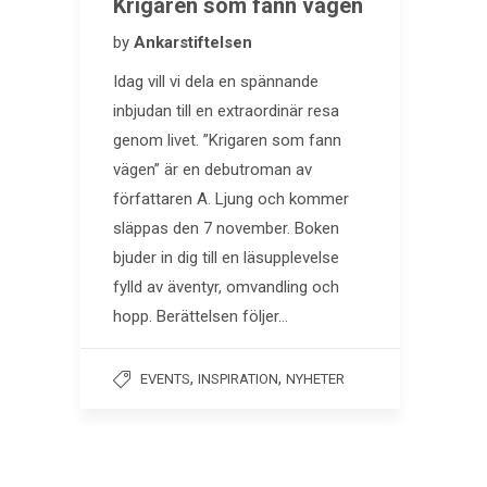
Krigaren som fann vägen
by
Ankarstiftelsen
Idag vill vi dela en spännande
inbjudan till en extraordinär resa
genom livet. ”Krigaren som fann
vägen” är en debutroman av
författaren A. Ljung och kommer
släppas den 7 november. Boken
bjuder in dig till en läsupplevelse
fylld av äventyr, omvandling och
hopp. Berättelsen följer…
,
,
EVENTS
INSPIRATION
NYHETER