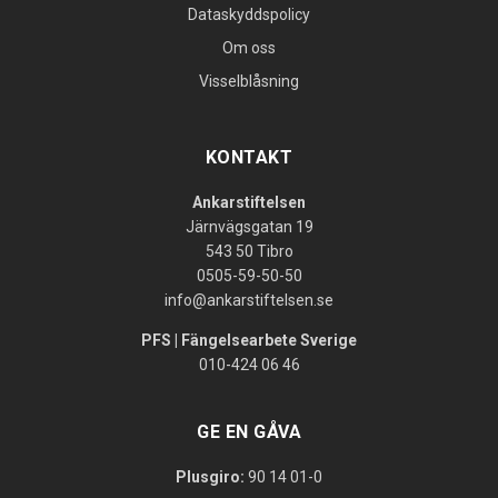
Dataskyddspolicy
Om oss
Visselblåsning
KONTAKT
Ankarstiftelsen
Järnvägsgatan 19
543 50 Tibro
0505-59-50-50
info@ankarstiftelsen.se
PFS | Fängelsearbete Sverige
010-424 06 46
GE EN GÅVA
Plusgiro:
90 14 01-0