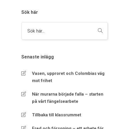
Sök här
Senaste inlägg
Vasen, upproret och Colombias väg
mot frihet
När murarna började falla – starten
på vårt fängelsearbete
Tillbaka till klassrummet
Fred och försoning – ett arbete för