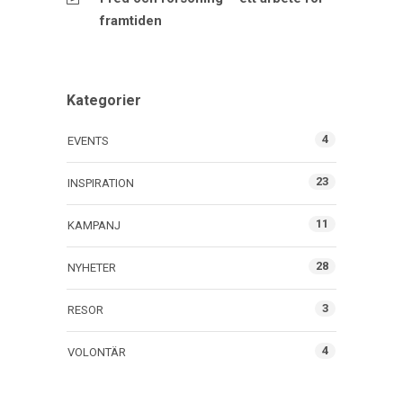
framtiden
Kategorier
4
EVENTS
23
INSPIRATION
11
KAMPANJ
28
NYHETER
3
RESOR
4
VOLONTÄR