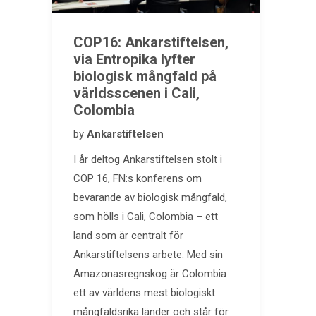
COP16: Ankarstiftelsen,
via Entropika lyfter
biologisk mångfald på
världsscenen i Cali,
Colombia
by
Ankarstiftelsen
I år deltog Ankarstiftelsen stolt i
COP 16, FN:s konferens om
bevarande av biologisk mångfald,
som hölls i Cali, Colombia – ett
land som är centralt för
Ankarstiftelsens arbete. Med sin
Amazonasregnskog är Colombia
ett av världens mest biologiskt
mångfaldsrika länder och står för