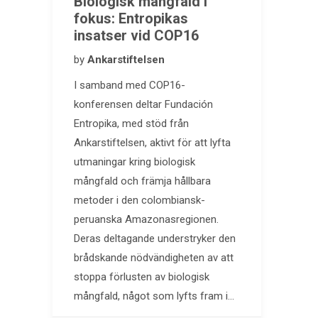
Biologisk mångfald i
fokus: Entropikas
insatser vid COP16
by
Ankarstiftelsen
I samband med COP16-
konferensen deltar Fundación
Entropika, med stöd från
Ankarstiftelsen, aktivt för att lyfta
utmaningar kring biologisk
mångfald och främja hållbara
metoder i den colombiansk-
peruanska Amazonasregionen.
Deras deltagande understryker den
brådskande nödvändigheten av att
stoppa förlusten av biologisk
mångfald, något som lyfts fram i…