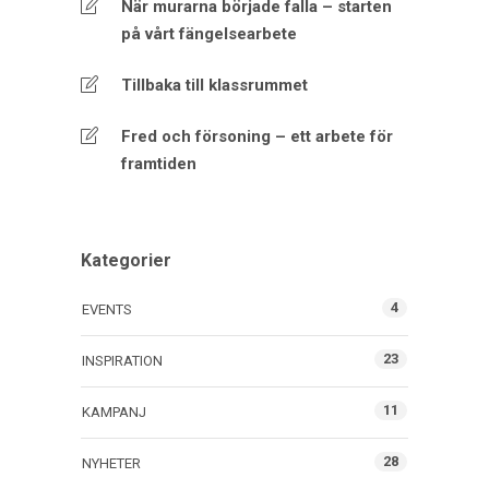
När murarna började falla – starten
på vårt fängelsearbete
Tillbaka till klassrummet
Fred och försoning – ett arbete för
framtiden
Kategorier
4
EVENTS
23
INSPIRATION
11
KAMPANJ
28
NYHETER