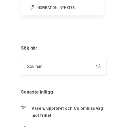
,
INSPIRATION
NYHETER
Sök här
Senaste inlägg
Vasen, upproret och Colombias väg
mot frihet