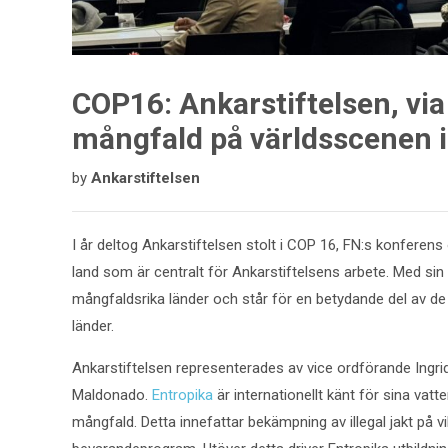
COP16: Ankarstiftelsen, via 
mångfald på världsscenen i
by
Ankarstiftelsen
I år deltog Ankarstiftelsen stolt i COP 16, FN:s konferen
land som är centralt för Ankarstiftelsens arbete. Med s
mångfaldsrika länder och står för en betydande del av de
länder.
Ankarstiftelsen representerades av vice ordförande Ingr
Maldonado.
Entropika
är internationellt känt för sina vat
mångfald. Detta innefattar bekämpning av illegal jakt på v