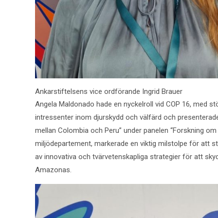
Ankarstiftelsens vice ordförande Ingrid Brauer
Angela Maldonado hade en nyckelroll vid COP 16, med stö
intressenter inom djurskydd och välfärd och presenterade 
mellan Colombia och Peru” under panelen “Forskning om 
miljödepartement, markerade en viktig milstolpe för att s
av innovativa och tvärvetenskapliga strategier för att sk
Amazonas.