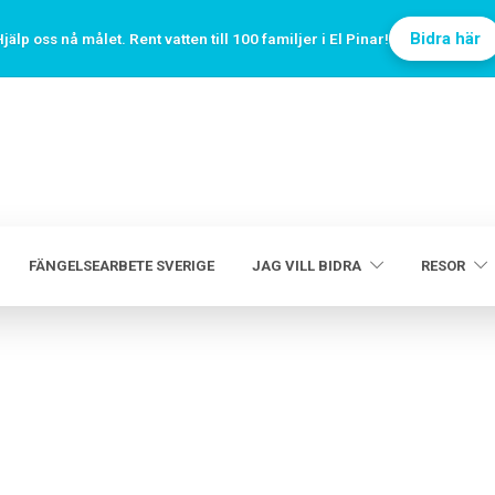
Bidra här
jälp oss nå målet. Rent vatten till 100 familjer i El Pinar!
FÄNGELSEARBETE SVERIGE
JAG VILL BIDRA
RESOR