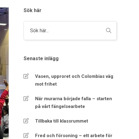
Sök här
Senaste inlägg
Vasen, upproret och Colombias väg
mot frihet
När murarna började falla – starten
på vårt fängelsearbete
Tillbaka till klassrummet
Fred och försoning – ett arbete för