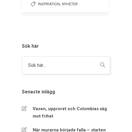
,
INSPIRATION
NYHETER
Sök här
Senaste inlägg
Vasen, upproret och Colombias väg
mot frihet
När murarna började falla – starten