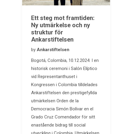
Ett steg mot framtiden:
Ny utmärkelse och ny
struktur för
Ankarstiftelsen
by
Ankarstiftelsen
Bogotá, Colombia, 10.12.2024: I en
historisk ceremoni i Salón Elíptico
vid Representanthuset i
Kongressen i Colombia tilldelades
Ankarstiftelsen den prestigefyllda
utmärkelsen Orden de la
Democracia Simón Bolívar en el
Grado Cruz Comendador för sitt
enastående bidrag till social
utveckling i Colombia. Utmärkelsen