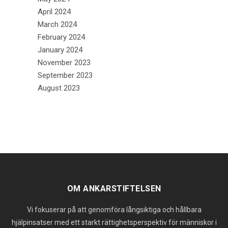
April 2024
March 2024
February 2024
January 2024
November 2023
September 2023
August 2023
OM ANKARSTIFTELSEN
Vi fokuserar på att genomföra långsiktiga och hållbara
hjälpinsatser med ett starkt rättighetsperspektiv för människor i