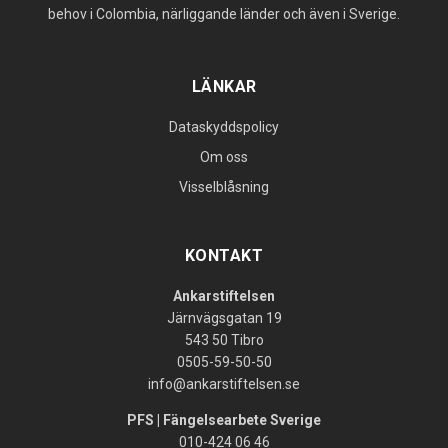
behov i Colombia, närliggande länder och även i Sverige.
LÄNKAR
Dataskyddspolicy
Om oss
Visselblåsning
KONTAKT
Ankarstiftelsen
Järnvägsgatan 19
543 50 Tibro
0505-59-50-50
info@ankarstiftelsen.se
PFS | Fängelsearbete Sverige
010-424 06 46