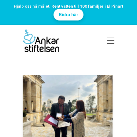
Hjälp oss nå målet. Rent vatten till 100 familjer i El Pinar!
Bidra här