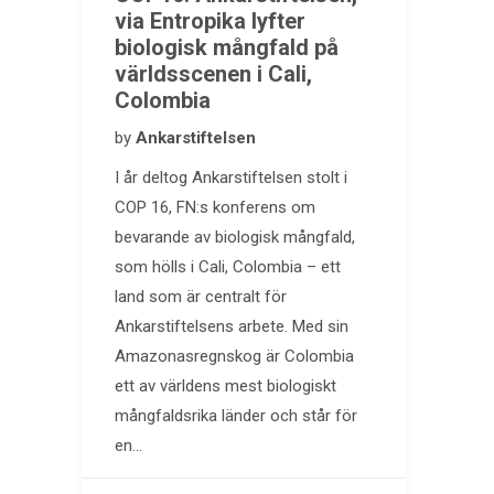
via Entropika lyfter
biologisk mångfald på
världsscenen i Cali,
Colombia
by
Ankarstiftelsen
I år deltog Ankarstiftelsen stolt i
COP 16, FN:s konferens om
bevarande av biologisk mångfald,
som hölls i Cali, Colombia – ett
land som är centralt för
Ankarstiftelsens arbete. Med sin
Amazonasregnskog är Colombia
ett av världens mest biologiskt
mångfaldsrika länder och står för
en…