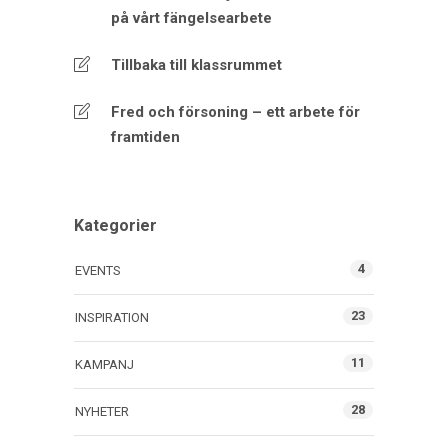
på vårt fängelsearbete
Tillbaka till klassrummet
Fred och försoning – ett arbete för
framtiden
Kategorier
4
EVENTS
23
INSPIRATION
11
KAMPANJ
28
NYHETER