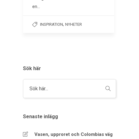
en…
,
INSPIRATION
NYHETER
Sök här
Senaste inlägg
Vasen, upproret och Colombias väg