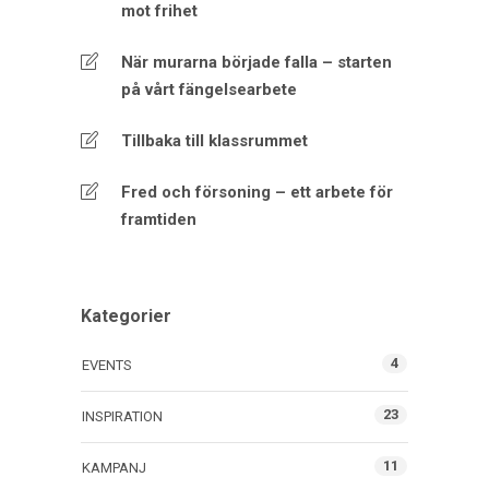
mot frihet
När murarna började falla – starten
på vårt fängelsearbete
Tillbaka till klassrummet
Fred och försoning – ett arbete för
framtiden
Kategorier
4
EVENTS
23
INSPIRATION
11
KAMPANJ