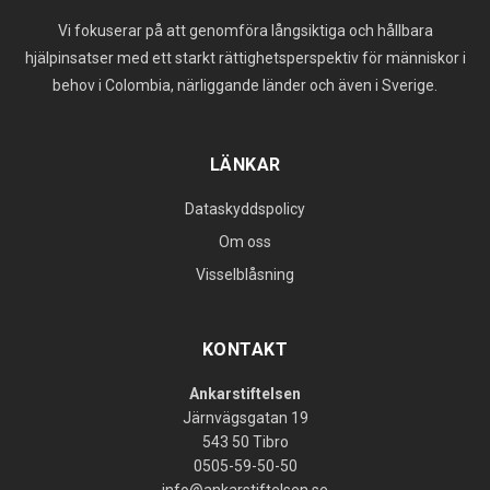
Vi fokuserar på att genomföra långsiktiga och hållbara
hjälpinsatser med ett starkt rättighetsperspektiv för människor i
behov i Colombia, närliggande länder och även i Sverige.
LÄNKAR
Dataskyddspolicy
Om oss
Visselblåsning
KONTAKT
Ankarstiftelsen
Järnvägsgatan 19
543 50 Tibro
0505-59-50-50