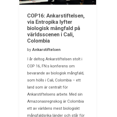
COP16: Ankarstiftelsen,
via Entropika lyfter
biologisk mångfald på
världsscenen i Cali,
Colombia
by
Ankarstiftelsen
I år deltog Ankarstiftelsen stolt i
COP 16, FN:s konferens om
bevarande av biologisk mångfald,
som hölls i Cali, Colombia – ett
land som är centralt för
Ankarstiftelsens arbete. Med sin
Amazonasregnskog är Colombia
ett av världens mest biologiskt
mångfaldsrika länder och står för