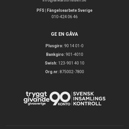
info@ankarstiftelsen.se
PFS | Fängelsearbete Sverige
010-424 06 46
GE EN GÅVA
Plusgiro:
90 14 01-0
Bankgiro:
901-4010
Swish:
123-901 40 10
Org.nr:
875002-7800