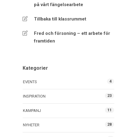
på vårt fängelsearbete
Tillbaka till klassrummet
Fred och försoning – ett arbete för
framtiden
Kategorier
4
EVENTS
23
INSPIRATION
11
KAMPANJ
28
NYHETER