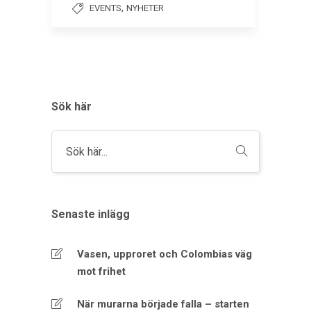
,
EVENTS
NYHETER
Sök här
Senaste inlägg
Vasen, upproret och Colombias väg
mot frihet
När murarna började falla – starten