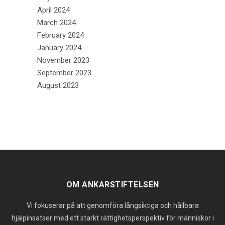
April 2024
March 2024
February 2024
January 2024
November 2023
September 2023
August 2023
OM ANKARSTIFTELSEN
Vi fokuserar på att genomföra långsiktiga och hållbara
hjälpinsatser med ett starkt rättighetsperspektiv för människor i