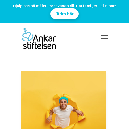
Hjälp oss nå målet. Rent vatten till 100 familjer i El Pinar!
Bidra här