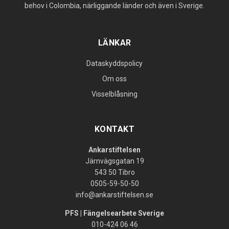
behov i Colombia, närliggande länder och även i Sverige.
LÄNKAR
Dataskyddspolicy
Om oss
Visselblåsning
KONTAKT
Ankarstiftelsen
Järnvägsgatan 19
543 50 Tibro
0505-59-50-50
info@ankarstiftelsen.se
PFS | Fängelsearbete Sverige
010-424 06 46