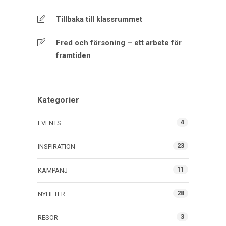
Tillbaka till klassrummet
Fred och försoning – ett arbete för
framtiden
Kategorier
4
EVENTS
23
INSPIRATION
11
KAMPANJ
28
NYHETER
3
RESOR