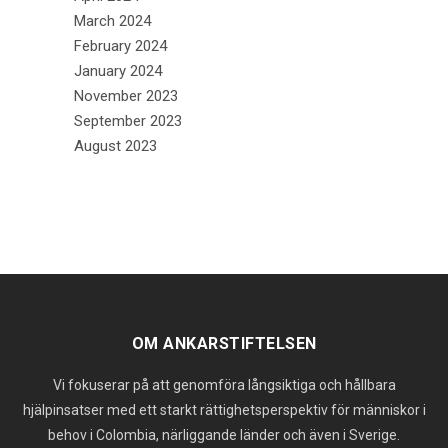
March 2024
February 2024
January 2024
November 2023
September 2023
August 2023
OM ANKARSTIFTELSEN
Vi fokuserar på att genomföra långsiktiga och hållbara
hjälpinsatser med ett starkt rättighetsperspektiv för människor i
behov i Colombia, närliggande länder och även i Sverige.