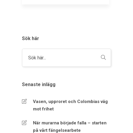
Sök här
Senaste inlägg
Vasen, upproret och Colombias väg
mot frihet
När murarna började falla – starten
på vårt fängelsearbete