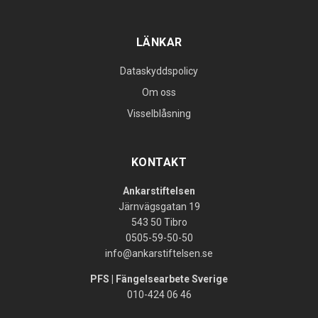
LÄNKAR
Dataskyddspolicy
Om oss
Visselblåsning
KONTAKT
Ankarstiftelsen
Järnvägsgatan 19
543 50 Tibro
0505-59-50-50
info@ankarstiftelsen.se
PFS | Fängelsearbete Sverige
010-424 06 46