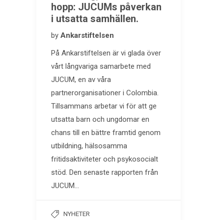
hopp: JUCUMs påverkan
i utsatta samhällen.
by
Ankarstiftelsen
På Ankarstiftelsen är vi glada över
vårt långvariga samarbete med
JUCUM, en av våra
partnerorganisationer i Colombia.
Tillsammans arbetar vi för att ge
utsatta barn och ungdomar en
chans till en bättre framtid genom
utbildning, hälsosamma
fritidsaktiviteter och psykosocialt
stöd. Den senaste rapporten från
JUCUM…
NYHETER