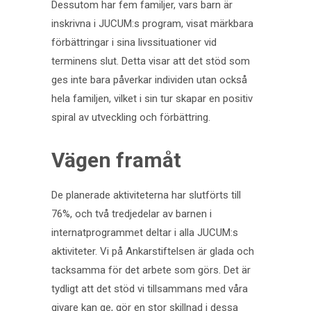
Dessutom har fem familjer, vars barn är
inskrivna i JUCUM:s program, visat märkbara
förbättringar i sina livssituationer vid
terminens slut. Detta visar att det stöd som
ges inte bara påverkar individen utan också
hela familjen, vilket i sin tur skapar en positiv
spiral av utveckling och förbättring.
Vägen framåt
De planerade aktiviteterna har slutförts till
76%, och två tredjedelar av barnen i
internatprogrammet deltar i alla JUCUM:s
aktiviteter. Vi på Ankarstiftelsen är glada och
tacksamma för det arbete som görs. Det är
tydligt att det stöd vi tillsammans med våra
givare kan ge, gör en stor skillnad i dessa