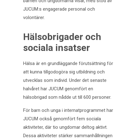
barnen och ungdomarna visar, med stöd av
JUCUM:s engagerade personal och
volontärer.
Hälsobrigader och
sociala insatser
Hälsa är en grundläggande förutsättning för
att kunna tillgodogöra sig utbildning och
utvecklas som individ. Under det senaste
halvåret har JUCUM genomfört en
hälsobrigad som nådde ut till 600 personer.
För barn och unga i internatprogrammet har
JUCUM också genomfört fem sociala
aktiviteter, där tio ungdomar deltog aktivt.
Dessa aktiviteter stärker sammanhållningen