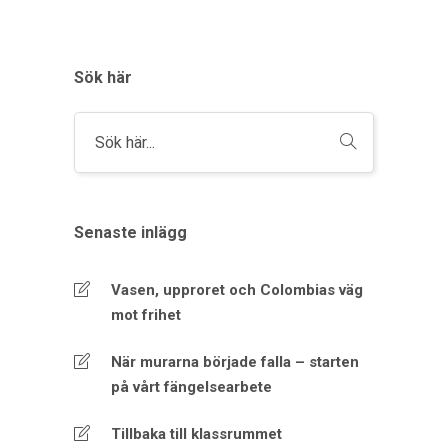
Sök här
Senaste inlägg
Vasen, upproret och Colombias väg
mot frihet
När murarna började falla – starten
på vårt fängelsearbete
Tillbaka till klassrummet