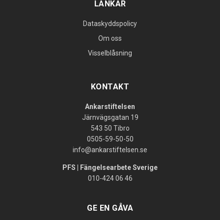
LÄNKAR
Dataskyddspolicy
Om oss
Visselblåsning
KONTAKT
Ankarstiftelsen
Järnvägsgatan 19
543 50 Tibro
0505-59-50-50
info@ankarstiftelsen.se
PFS | Fängelsearbete Sverige
010-424 06 46
GE EN GÅVA