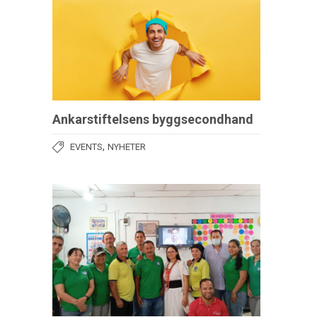
Ankarstiftelsens byggsecondhand
,
EVENTS
NYHETER