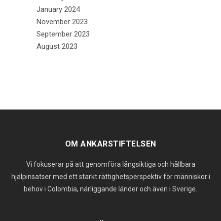
January 2024
November 2023
September 2023
August 2023
OM ANKARSTIFTELSEN
Vi fokuserar på att genomföra långsiktiga och hållbara
hjälpinsatser med ett starkt rättighetsperspektiv för människor i
behov i Colombia, närliggande länder och även i Sverige.