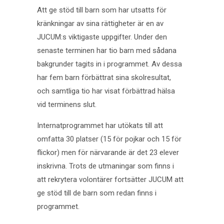
Att ge stöd till barn som har utsatts för
kränkningar av sina rättigheter är en av
JUCUM:s viktigaste uppgifter. Under den
senaste terminen har tio barn med sådana
bakgrunder tagits in i programmet. Av dessa
har fem barn förbättrat sina skolresultat,
och samtliga tio har visat förbättrad hälsa
vid terminens slut.
Internatprogrammet har utökats till att
omfatta 30 platser (15 för pojkar och 15 för
flickor) men för närvarande är det 23 elever
inskrivna. Trots de utmaningar som finns i
att rekrytera volontärer fortsätter JUCUM att
ge stöd till de barn som redan finns i
programmet.