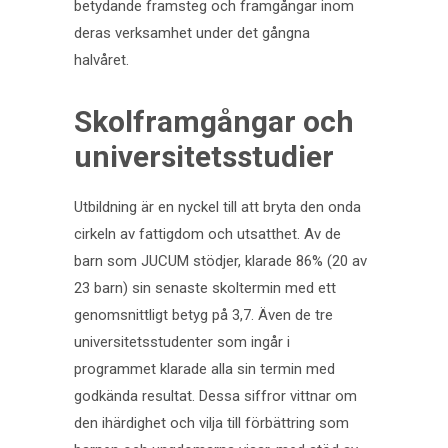
betydande framsteg och framgångar inom
deras verksamhet under det gångna
halvåret.
Skolframgångar och
universitetsstudier
Utbildning är en nyckel till att bryta den onda
cirkeln av fattigdom och utsatthet. Av de
barn som JUCUM stödjer, klarade 86% (20 av
23 barn) sin senaste skoltermin med ett
genomsnittligt betyg på 3,7. Även de tre
universitetsstudenter som ingår i
programmet klarade alla sin termin med
godkända resultat. Dessa siffror vittnar om
den ihärdighet och vilja till förbättring som