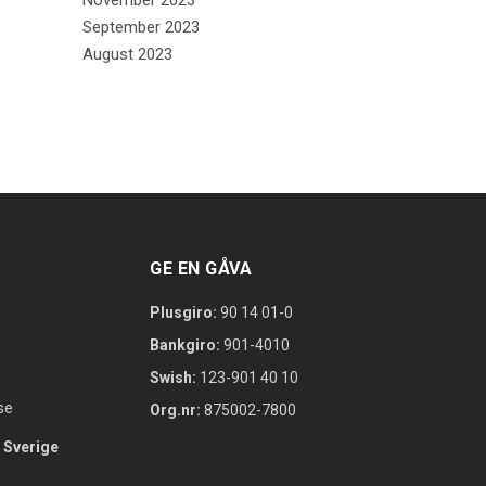
November 2023
September 2023
August 2023
GE EN GÅVA
Plusgiro:
90 14 01-0
Bankgiro:
901-4010
Swish:
123-901 40 10
se
Org.nr:
875002-7800
 Sverige