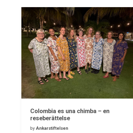
Colombia es una chimba – en
reseberättelse
by
Ankarstiftelsen