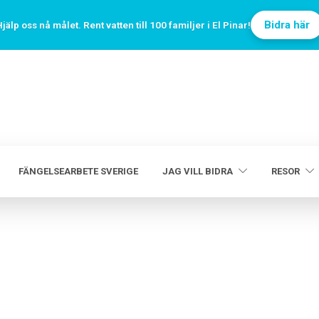
Bidra här
jälp oss nå målet. Rent vatten till 100 familjer i El Pinar!
FÄNGELSEARBETE SVERIGE
JAG VILL BIDRA
RESOR