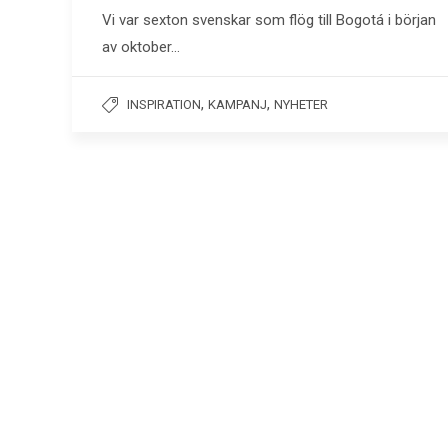
Vi var sexton svenskar som flög till Bogotá i början
av oktober…
,
,
INSPIRATION
KAMPANJ
NYHETER