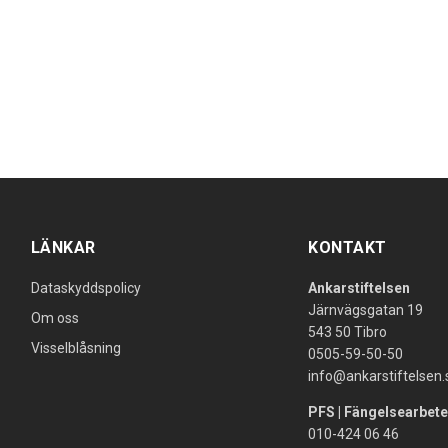
LÄNKAR
KONTAKT
Dataskyddspolicy
Ankarstiftelsen
Järnvägsgatan 19
Om oss
543 50 Tibro
Visselblåsning
0505-59-50-50
info@ankarstiftelsen.
PFS | Fängelsearbete
010-424 06 46