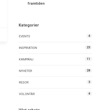
framtiden
Kategorier
4
EVENTS
23
INSPIRATION
11
KAMPANJ
28
NYHETER
3
RESOR
4
VOLONTÄR