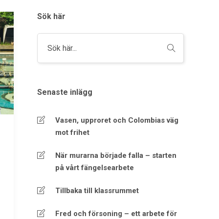
Sök här
Senaste inlägg
Vasen, upproret och Colombias väg
mot frihet
När murarna började falla – starten
på vårt fängelsearbete
Tillbaka till klassrummet
Fred och försoning – ett arbete för