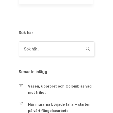
Sök här
Senaste inlägg
Vasen, upproret och Colombias väg
mot frihet
När murarna började falla – starten
på vårt fängelsearbete