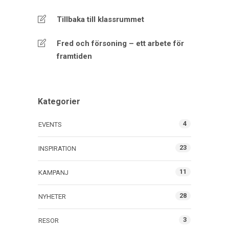
Tillbaka till klassrummet
Fred och försoning – ett arbete för
framtiden
Kategorier
4
EVENTS
23
INSPIRATION
11
KAMPANJ
28
NYHETER
3
RESOR