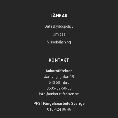
LÄNKAR
Dataskyddspolicy
Om oss
Visselblåsning
KONTAKT
Ankarstiftelsen
Järnvägsgatan 19
543 50 Tibro
0505-59-50-50
info@ankarstiftelsen.se
PFS | Fängelsearbete Sverige
010-424 06 46