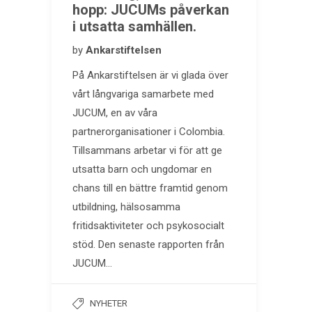
hopp: JUCUMs påverkan
i utsatta samhällen.
by
Ankarstiftelsen
På Ankarstiftelsen är vi glada över
vårt långvariga samarbete med
JUCUM, en av våra
partnerorganisationer i Colombia.
Tillsammans arbetar vi för att ge
utsatta barn och ungdomar en
chans till en bättre framtid genom
utbildning, hälsosamma
fritidsaktiviteter och psykosocialt
stöd. Den senaste rapporten från
JUCUM…
NYHETER