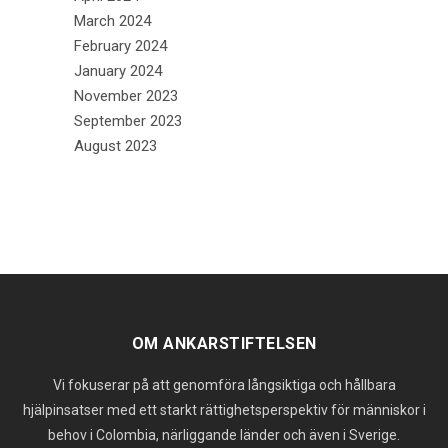
March 2024
February 2024
January 2024
November 2023
September 2023
August 2023
OM ANKARSTIFTELSEN
Vi fokuserar på att genomföra långsiktiga och hållbara
hjälpinsatser med ett starkt rättighetsperspektiv för människor i
behov i Colombia, närliggande länder och även i Sverige.