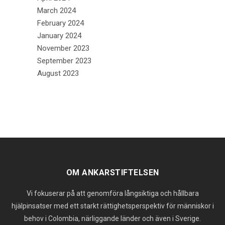
March 2024
February 2024
January 2024
November 2023
September 2023
August 2023
OM ANKARSTIFTELSEN
Vi fokuserar på att genomföra långsiktiga och hållbara
hjälpinsatser med ett starkt rättighetsperspektiv för människor i
behov i Colombia, närliggande länder och även i Sverige.