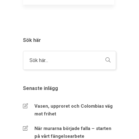
Sök här
Senaste inlägg
Vasen, upproret och Colombias väg
mot frihet
När murarna började falla – starten
på vårt fängelsearbete