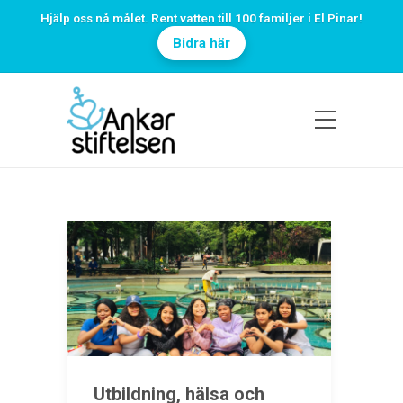
Hjälp oss nå målet. Rent vatten till 100 familjer i El Pinar!
Bidra här
Utbildning, hälsa och