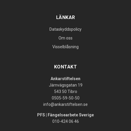
LÄNKAR
Dataskyddspolicy
Om oss
Visselblåsning
KONTAKT
Ankarstiftelsen
Järnvägsgatan 19
543 50 Tibro
0505-59-50-50
info@ankarstiftelsen.se
PFS | Fängelsearbete Sverige
010-424 06 46