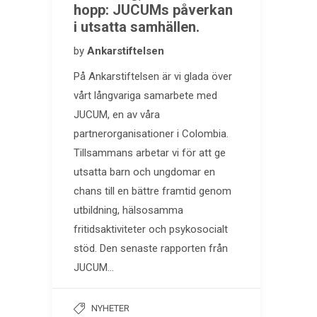
hopp: JUCUMs påverkan
i utsatta samhällen.
by
Ankarstiftelsen
På Ankarstiftelsen är vi glada över
vårt långvariga samarbete med
JUCUM, en av våra
partnerorganisationer i Colombia.
Tillsammans arbetar vi för att ge
utsatta barn och ungdomar en
chans till en bättre framtid genom
utbildning, hälsosamma
fritidsaktiviteter och psykosocialt
stöd. Den senaste rapporten från
JUCUM…
NYHETER