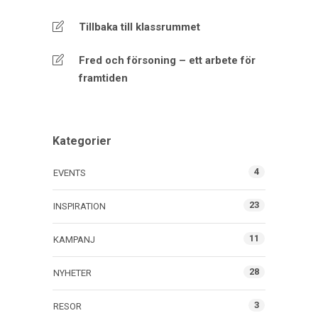
Tillbaka till klassrummet
Fred och försoning – ett arbete för
framtiden
Kategorier
4
EVENTS
23
INSPIRATION
11
KAMPANJ
28
NYHETER
3
RESOR