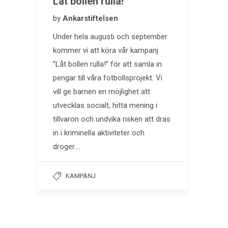
Låt bollen rulla!
by
Ankarstiftelsen
Under hela augusti och september
kommer vi att köra vår kampanj
”Låt bollen rulla!” för att samla in
pengar till våra fotbollsprojekt. Vi
vill ge barnen en möjlighet att
utvecklas socialt, hitta mening i
tillvaron och undvika risken att dras
in i kriminella aktiviteter och
droger….
KAMPANJ