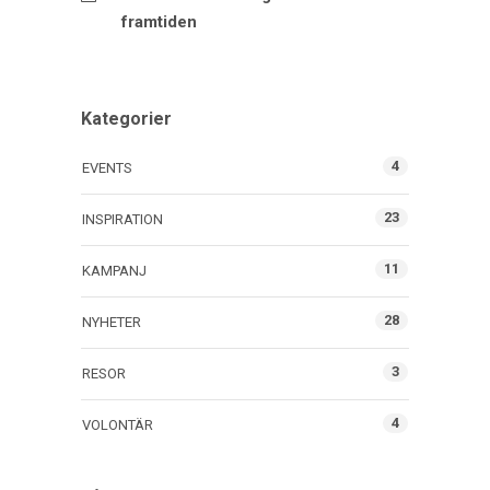
framtiden
Kategorier
4
EVENTS
23
INSPIRATION
11
KAMPANJ
28
NYHETER
3
RESOR
4
VOLONTÄR