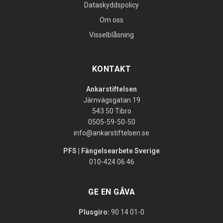
Dataskyddspolicy
Om oss
Visselblåsning
KONTAKT
Ankarstiftelsen
Järnvägsgatan 19
543 50 Tibro
0505-59-50-50
info@ankarstiftelsen.se
PFS | Fängelsearbete Sverige
010-424 06 46
GE EN GÅVA
Plusgiro:
90 14 01-0