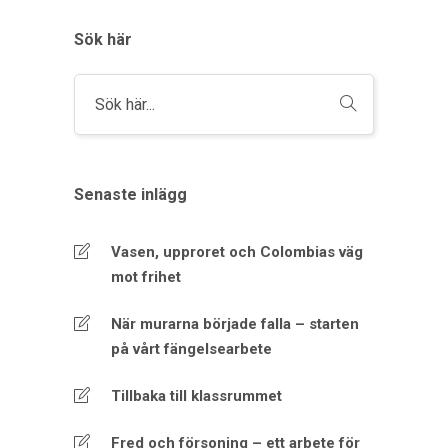
Sök här
Senaste inlägg
Vasen, upproret och Colombias väg
mot frihet
När murarna började falla – starten
på vårt fängelsearbete
Tillbaka till klassrummet
Fred och försoning – ett arbete för