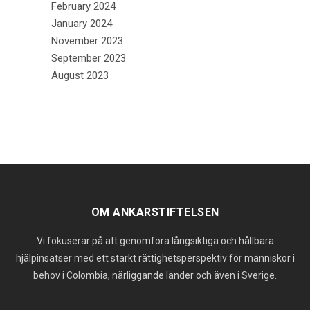
February 2024
January 2024
November 2023
September 2023
August 2023
OM ANKARSTIFTELSEN
Vi fokuserar på att genomföra långsiktiga och hållbara
hjälpinsatser med ett starkt rättighetsperspektiv för människor i
behov i Colombia, närliggande länder och även i Sverige.