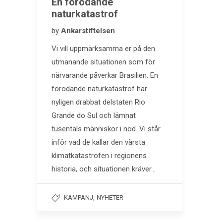
En förödande
naturkatastrof
by
Ankarstiftelsen
Vi vill uppmärksamma er på den
utmanande situationen som för
närvarande påverkar Brasilien. En
förödande naturkatastrof har
nyligen drabbat delstaten Rio
Grande do Sul och lämnat
tusentals människor i nöd. Vi står
inför vad de kallar den värsta
klimatkatastrofen i regionens
historia, och situationen kräver…
,
KAMPANJ
NYHETER