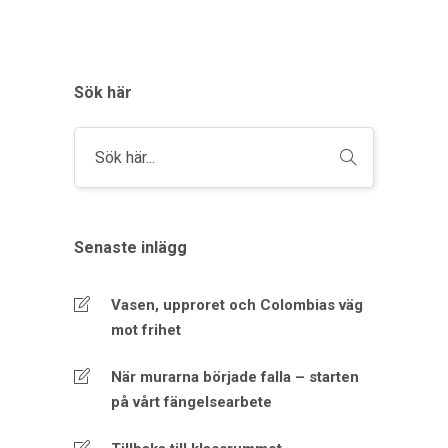
Sök här
Senaste inlägg
Vasen, upproret och Colombias väg
mot frihet
När murarna började falla – starten
på vårt fängelsearbete