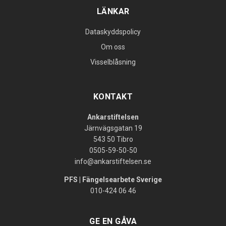
LÄNKAR
Dataskyddspolicy
Om oss
Visselblåsning
KONTAKT
Ankarstiftelsen
Järnvägsgatan 19
543 50 Tibro
0505-59-50-50
info@ankarstiftelsen.se
PFS | Fängelsearbete Sverige
010-424 06 46
GE EN GÅVA