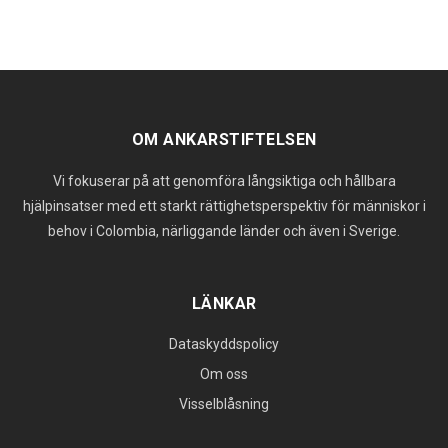
OM ANKARSTIFTELSEN
Vi fokuserar på att genomföra långsiktiga och hållbara
hjälpinsatser med ett starkt rättighetsperspektiv för människor i
behov i Colombia, närliggande länder och även i Sverige.
LÄNKAR
Dataskyddspolicy
Om oss
Visselblåsning