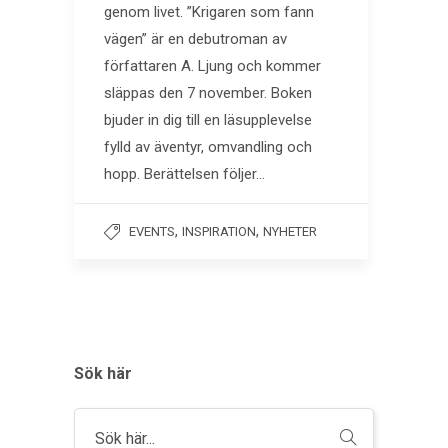
genom livet. ”Krigaren som fann
vägen” är en debutroman av
författaren A. Ljung och kommer
släppas den 7 november. Boken
bjuder in dig till en läsupplevelse
fylld av äventyr, omvandling och
hopp. Berättelsen följer…
,
,
EVENTS
INSPIRATION
NYHETER
Sök här