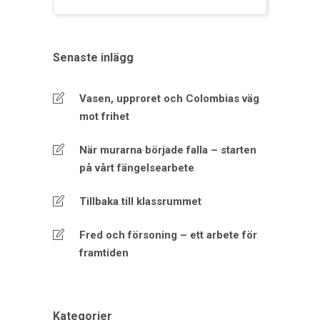
Senaste inlägg
Vasen, upproret och Colombias väg
mot frihet
När murarna började falla – starten
på vårt fängelsearbete
Tillbaka till klassrummet
Fred och försoning – ett arbete för
framtiden
Kategorier