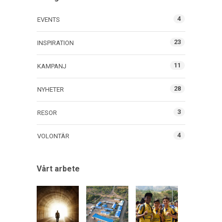
4
EVENTS
23
INSPIRATION
11
KAMPANJ
28
NYHETER
3
RESOR
4
VOLONTÄR
Vårt arbete