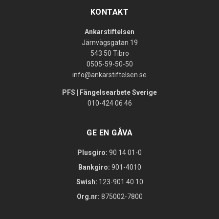
KONTAKT
Ankarstiftelsen
Järnvägsgatan 19
543 50 Tibro
0505-59-50-50
info@ankarstiftelsen.se
PFS | Fängelsearbete Sverige
010-424 06 46
GE EN GÅVA
Plusgiro:
90 14 01-0
Bankgiro:
901-4010
Swish:
123-901 40 10
Org.nr:
875002-7800