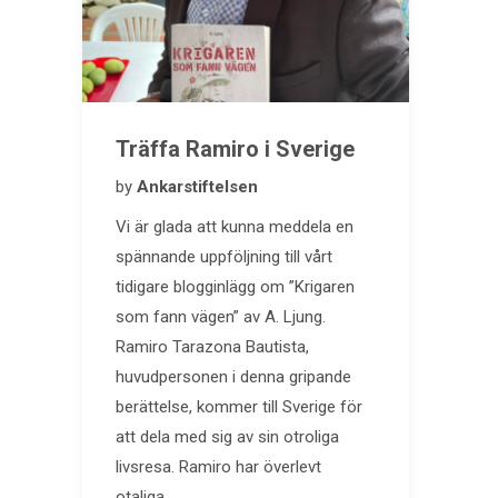
Träffa Ramiro i Sverige
by
Ankarstiftelsen
Vi är glada att kunna meddela en
spännande uppföljning till vårt
tidigare blogginlägg om ”Krigaren
som fann vägen” av A. Ljung.
Ramiro Tarazona Bautista,
huvudpersonen i denna gripande
berättelse, kommer till Sverige för
att dela med sig av sin otroliga
livsresa. Ramiro har överlevt
otaliga…