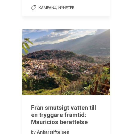
,
KAMPANJ
NYHETER
Från smutsigt vatten till
en tryggare framtid:
Mauricios berättelse
by
Ankarstiftelsen