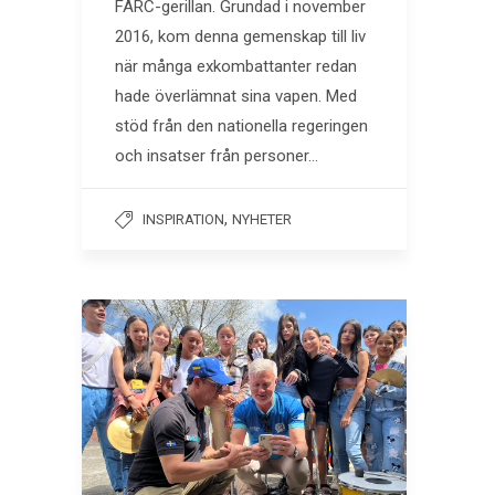
FARC-gerillan. Grundad i november
2016, kom denna gemenskap till liv
när många exkombattanter redan
hade överlämnat sina vapen. Med
stöd från den nationella regeringen
och insatser från personer…
,
INSPIRATION
NYHETER