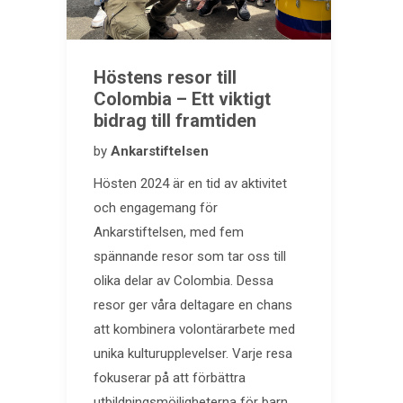
Höstens resor till
Colombia – Ett viktigt
bidrag till framtiden
by
Ankarstiftelsen
Hösten 2024 är en tid av aktivitet
och engagemang för
Ankarstiftelsen, med fem
spännande resor som tar oss till
olika delar av Colombia. Dessa
resor ger våra deltagare en chans
att kombinera volontärarbete med
unika kulturupplevelser. Varje resa
fokuserar på att förbättra
utbildningsmöjligheterna för barn…