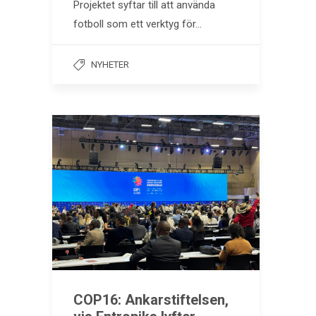
Projektet syftar till att använda
fotboll som ett verktyg för…
NYHETER
COP16: Ankarstiftelsen,