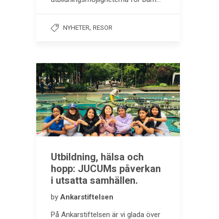
,
NYHETER
RESOR
Utbildning, hälsa och
hopp: JUCUMs påverkan
i utsatta samhällen.
by
Ankarstiftelsen
På Ankarstiftelsen är vi glada över