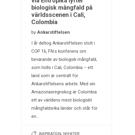
via Entropika lyfter
biologisk mångfald på
världsscenen i Cali,
Colombia
by
Ankarstiftelsen
I år deltog Ankarstiftelsen stolt i
COP 16, FN:s konferens om
bevarande av biologisk mångfald,
som hölls i Cali, Colombia – ett
land som är centralt för
Ankarstiftelsens arbete. Med sin
Amazonasregnskog är Colombia
ett av världens mest biologiskt
mångfaldsrika länder och står för
en…
,
INSPIRATION
NYHETER