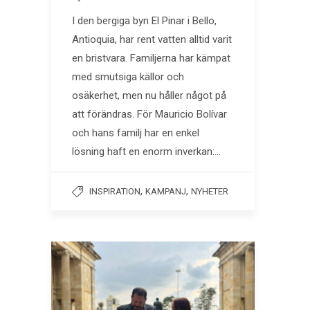
I den bergiga byn El Pinar i Bello,
Antioquia, har rent vatten alltid varit
en bristvara. Familjerna har kämpat
med smutsiga källor och
osäkerhet, men nu håller något på
att förändras. För Mauricio Bolívar
och hans familj har en enkel
lösning haft en enorm inverkan:…
,
,
INSPIRATION
KAMPANJ
NYHETER