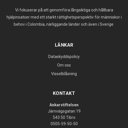
Vi fokuserar på att genomföra långsiktiga och hållbara
hjälpinsatser med ett starkt rättighetsperspektiv för människor i
behov i Colombia, närliggande länder och även i Sverige.
LÄNKAR
Dataskyddspolicy
Om oss
Visselblåsning
KONTAKT
Ankarstiftelsen
Järnvägsgatan 19
543 50 Tibro
0505-59-50-50