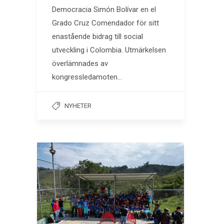
Democracia Simón Bolívar en el
Grado Cruz Comendador för sitt
enastående bidrag till social
utveckling i Colombia. Utmärkelsen
överlämnades av
kongressledamoten…
NYHETER