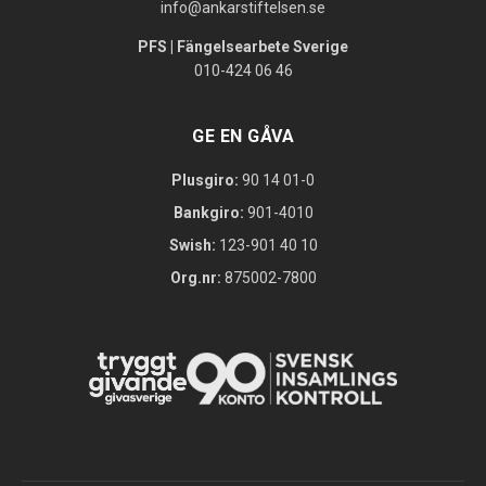
info@ankarstiftelsen.se
PFS | Fängelsearbete Sverige
010-424 06 46
GE EN GÅVA
Plusgiro:
90 14 01-0
Bankgiro:
901-4010
Swish:
123-901 40 10
Org.nr:
875002-7800