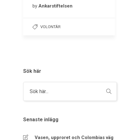
by
Ankarstiftelsen
VOLONTÄR
Sök här
Senaste inlägg
Vasen, upproret och Colombias väg