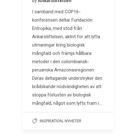
by
Ankarstiftelsen
I samband med COP16-
konferensen deltar Fundación
Entropika, med stöd från
Ankarstiftelsen, aktivt för att lyfta
utmaningar kring biologisk
mångfald och främja hållbara
metoder i den colombiansk-
peruanska Amazonasregionen.
Deras deltagande understryker den
brådskande nödvändigheten av att
stoppa förlusten av biologisk
mångfald, något som lyfts fram i…
,
INSPIRATION
NYHETER