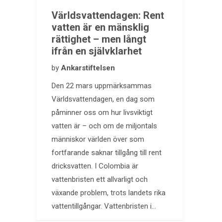
Världsvattendagen: Rent
vatten är en mänsklig
rättighet – men långt
ifrån en självklarhet
by
Ankarstiftelsen
Den 22 mars uppmärksammas
Världsvattendagen, en dag som
påminner oss om hur livsviktigt
vatten är – och om de miljontals
människor världen över som
fortfarande saknar tillgång till rent
dricksvatten. I Colombia är
vattenbristen ett allvarligt och
växande problem, trots landets rika
vattentillgångar. Vattenbristen i…