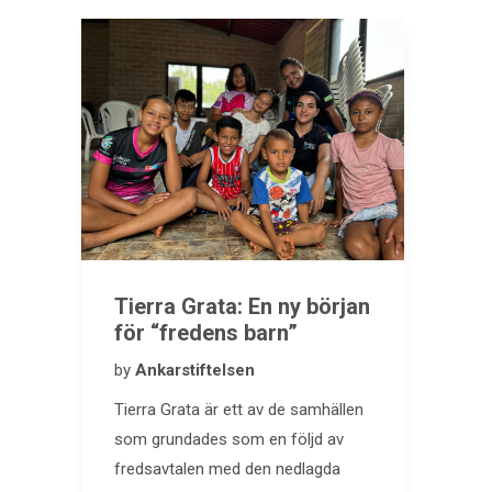
Tierra Grata: En ny början
för “fredens barn”
by
Ankarstiftelsen
Tierra Grata är ett av de samhällen
som grundades som en följd av
fredsavtalen med den nedlagda