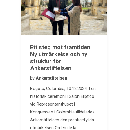
Ett steg mot framtiden:
Ny utmärkelse och ny
struktur för
Ankarstiftelsen
by
Ankarstiftelsen
Bogotá, Colombia, 10.12.2024: I en
historisk ceremoni i Salón Elíptico
vid Representanthuset i
Kongressen i Colombia tilldelades
Ankarstiftelsen den prestigefyllda
utmärkelsen Orden de la