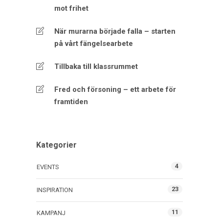
mot frihet
När murarna började falla – starten
på vårt fängelsearbete
Tillbaka till klassrummet
Fred och försoning – ett arbete för
framtiden
Kategorier
4
EVENTS
23
INSPIRATION
11
KAMPANJ